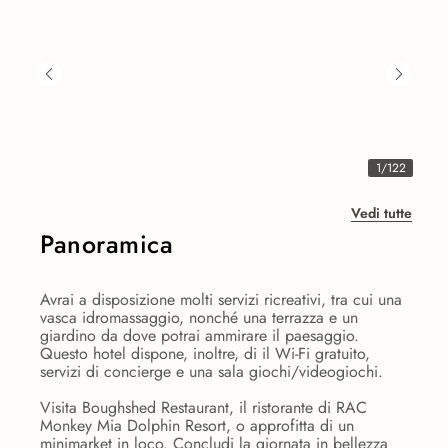
1
/
122
Vedi tutte
Panoramica
Avrai a disposizione molti servizi ricreativi, tra cui una
vasca idromassaggio, nonché una terrazza e un
giardino da dove potrai ammirare il paesaggio.
Questo hotel dispone, inoltre, di il Wi-Fi gratuito,
servizi di concierge e una sala giochi/videogiochi.
Visita Boughshed Restaurant, il ristorante di RAC
Monkey Mia Dolphin Resort, o approfitta di un
minimarket in loco. Concludi la giornata in bellezza