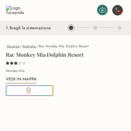
Vai al contenuto principale
Contatta
1
.
Scegli la sistemazione
Vacanze
/
Australia
/
Rac Monkey Mia Dolphin Resort
Rac Monkey Mia Dolphin Resort
Monkey Mia
VEDI IN MAPPA