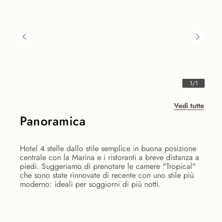
1
/
1
Vedi tutte
Panoramica
Hotel 4 stelle dallo stile semplice in buona posizione
centrale con la Marina e i ristoranti a breve distanza a
piedi. Suggeriamo di prenotare le camere "Tropical"
che sono state rinnovate di recente con uno stile più
moderno: ideali per soggiorni di più notti.