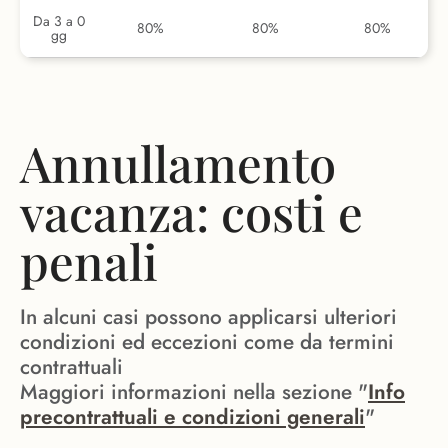
Da 3 a 0
80%
80%
80%
gg
Annullamento
vacanza: costi e
penali
In alcuni casi possono applicarsi ulteriori
condizioni ed eccezioni come da termini
contrattuali
Maggiori informazioni nella sezione "
Info
precontrattuali e condizioni generali
"