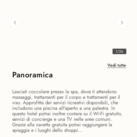
1
/
56
Vedi tutte
Panoramica
Lasciati coccolare presso la spa, dove ti attendono
massaggi, trattamenti per il corpo e trattamenti per il
viso. Approfitta dei servizi ricreativi disponibili, che
includono una piscina all'aperto e una palestra. In
questo hotel potrai inoltre contare su il Wi-Fi gratuito,
servizi di concierge e una TV nelle aree comuni.
Grazie alla navetta gratuita potrai raggiungere la
spiaggia e i luoghi dello shoppi...