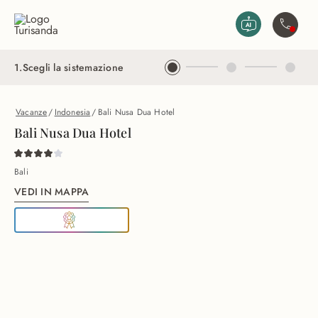
Vai al contenuto principale
Contatta
1
.
Scegli la sistemazione
Vacanze
/
Indonesia
/
Bali Nusa Dua Hotel
Bali Nusa Dua Hotel
Bali
VEDI IN MAPPA