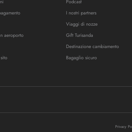
ni
Podcast
 pagamento
I nostri partners
Viaggi di nozze
in aeroporto
Gift Turisanda
Destinazione cambiamento
sito
Bagaglio sicuro
Privacy P