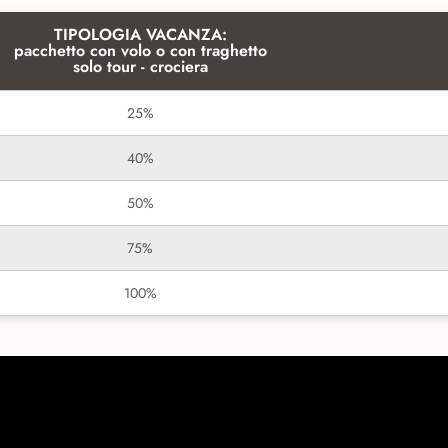
TIPOLOGIA VACANZA:
pacchetto con volo o con traghetto
solo tour - crociera
25%
40%
50%
75%
100%