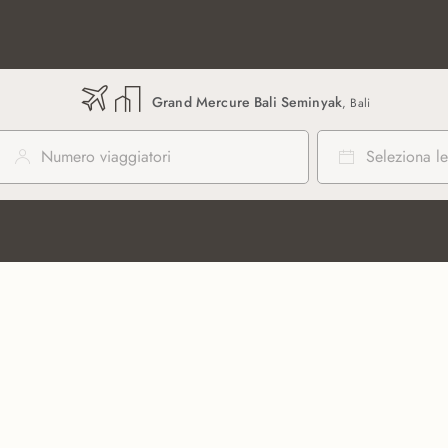
Grand Mercure Bali Seminyak
, Bali
Numero viaggiatori
Seleziona le