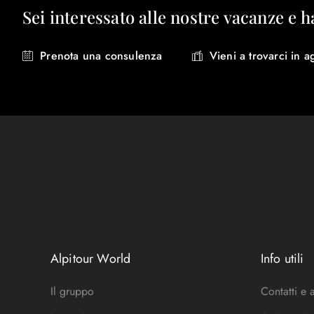
Sei interessato alle nostre vacanze e h
Prenota una consulenza
Vieni a trovarci in a
Alpitour World
Info utili
Il gruppo
Contatti e 