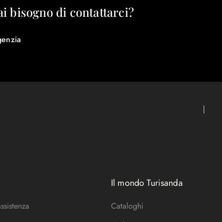
ai bisogno di contattarci?
genzia
Il mondo Turisanda
assistenza
Cataloghi