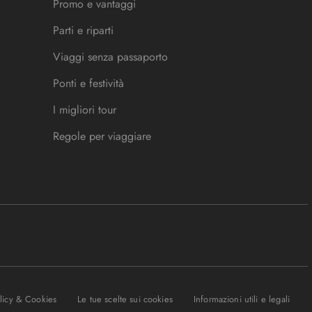
Promo e vantaggi
Parti e riparti
Viaggi senza passaporto
Ponti e festività
I migliori tour
Regole per viaggiare
olicy & Cookies
Le tue scelte sui cookies
Informazioni utili e legali