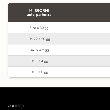
N. GIORNI
ante partenza
Fino a 30 gg
Da 29 a 20 gg
Da 19 a 9 gg
Da 8 a 4 gg
Da 3 a 0 gg
CONTATTI