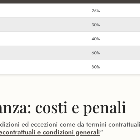
25%
30%
40%
60%
80%
za: costi e penali
ndizioni ed eccezioni come da termini contrattual
econtrattuali e condizioni generali
"