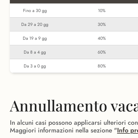
Fino a 30 gg
10%
Da 29 a 20 gg
30%
Da 19 a 9 gg
40%
Da 8 a 4 gg
60%
Da 3 a 0 gg
80%
Annullamento vacan
In alcuni casi possono applicarsi ulteriori co
Maggiori informazioni nella sezione "
Info pr