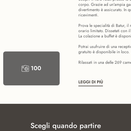
corpo. Grazie ad un'ampia gamm
divertimento è assicurato. In qu
ricevimenti.
Prova le specialità di Batur, i
orario limitato. Dissetati con i
La colazione a buffet è disponi
Potrai usufruire di una recept
gratuito è disponibile in loco.
Rilassati in una delle 269 came
100
LEGGI DI PIÙ
Scegli quando partire