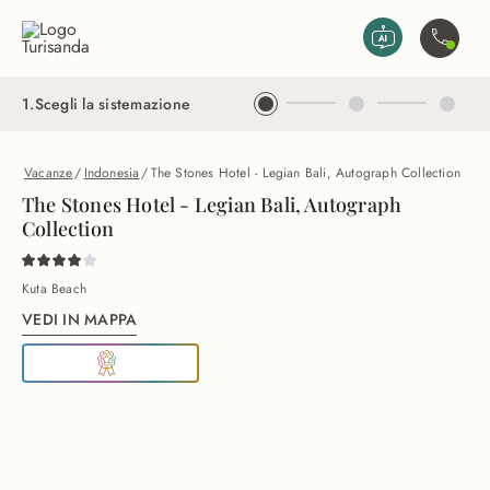
Vai al contenuto principale
Contatta
1
.
Scegli la sistemazione
Vacanze
/
Indonesia
/
The Stones Hotel - Legian Bali, Autograph Collection
The Stones Hotel - Legian Bali, Autograph
Collection
Kuta Beach
VEDI IN MAPPA