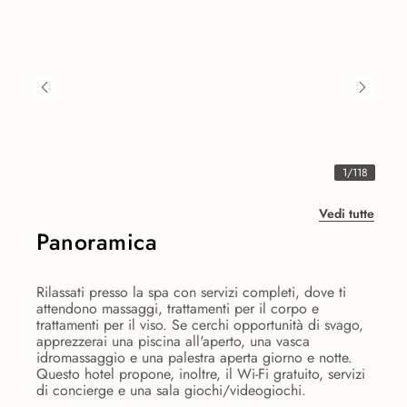
1
/
118
Vedi tutte
Panoramica
Rilassati presso la spa con servizi completi, dove ti
attendono massaggi, trattamenti per il corpo e
trattamenti per il viso. Se cerchi opportunità di svago,
apprezzerai una piscina all'aperto, una vasca
idromassaggio e una palestra aperta giorno e notte.
Questo hotel propone, inoltre, il Wi-Fi gratuito, servizi
di concierge e una sala giochi/videogiochi.