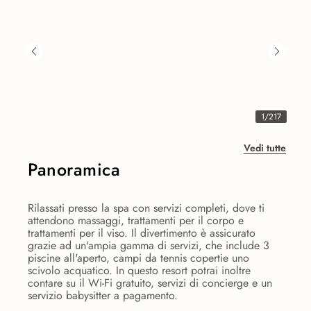
1
/
217
Vedi tutte
Panoramica
Rilassati presso la spa con servizi completi, dove ti
attendono massaggi, trattamenti per il corpo e
trattamenti per il viso. Il divertimento è assicurato
grazie ad un'ampia gamma di servizi, che include 3
piscine all'aperto, campi da tennis copertie uno
scivolo acquatico. In questo resort potrai inoltre
contare su il Wi-Fi gratuito, servizi di concierge e un
servizio babysitter a pagamento.