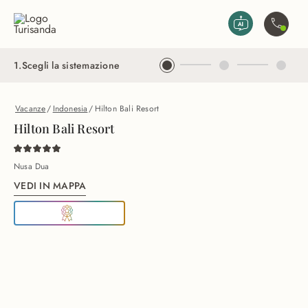
Vai al contenuto principale
Contatta
1
.
Scegli la sistemazione
Vacanze
/
Indonesia
/
Hilton Bali Resort
Hilton Bali Resort
Nusa Dua
VEDI IN MAPPA