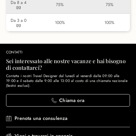
Da 8 a 4
75%
75%
gg
Da 3 a 0
100%
100%
gg
CONTATTI
Sei interessato alle nostre vacanze e hai bisogno
di contattarci?
Contatta i nostri Travel Designer dal lunedì al venerdì dalle 09:00 alle
19:00 e il sabato dalle 9:00 alle 13:00 al costo di una chiamata nazionale
(festivi esclusi).
Chiama ora
Prenota una consulenza
Vieni a trovarci in agenzia