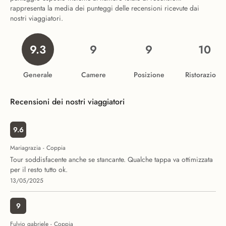
rappresenta la media dei punteggi delle recensioni ricevute dai
nostri viaggiatori.
9.3
9
9
10
Generale
Camere
Posizione
Ristorazione
Recensioni dei nostri viaggiatori
9.6
Mariagrazia - Coppia
Tour soddisfacente anche se stancante. Qualche tappa va ottimizzata
per il resto tutto ok.
13/05/2025
9
Fulvio gabriele - Coppia