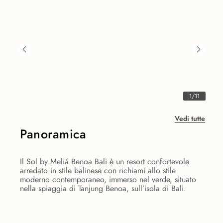
1
/
11
Vedi tutte
Panoramica
Il Sol by Meliá Benoa Bali è un resort confortevole
arredato in stile balinese con richiami allo stile
moderno contemporaneo, immerso nel verde, situato
nella spiaggia di Tanjung Benoa, sull’isola di Bali.