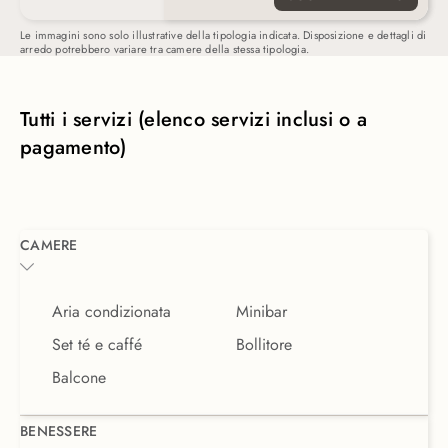
preparazione di tè o caffè.
Le immagini sono solo illustrative della tipologia indicata. Disposizione e dettagli di
arredo potrebbero variare tra camere della stessa tipologia.
Tutti i servizi (elenco servizi inclusi o a
pagamento)
CAMERE
Aria condizionata
Minibar
Set té e caffé
Bollitore
Balcone
BENESSERE