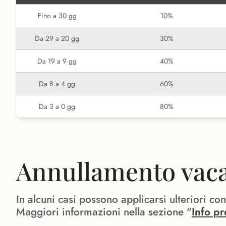
Fino a 30 gg
10%
Da 29 a 20 gg
30%
Da 19 a 9 gg
40%
Da 8 a 4 gg
60%
Da 3 a 0 gg
80%
Annullamento vacan
In alcuni casi possono applicarsi ulteriori co
Maggiori informazioni nella sezione "
Info pr