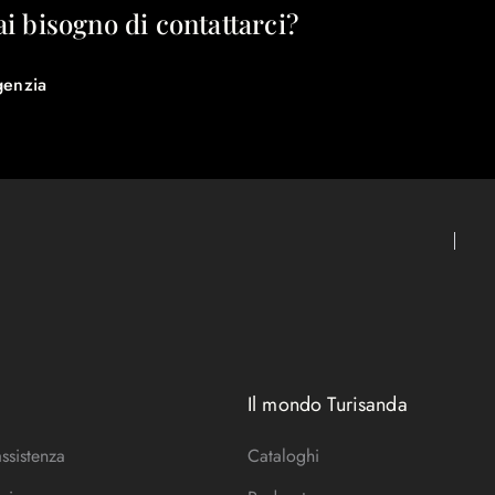
ai bisogno di contattarci?
genzia
Il mondo Turisanda
assistenza
Cataloghi