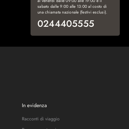
al venerdì dalle 09:00 alle 19:00 e il
sabato dalle 9:00 alle 13:00 al costo di
una chiamata nazionale (festivi esclusi).
0244405555
In evidenza
Racconti di viaggio