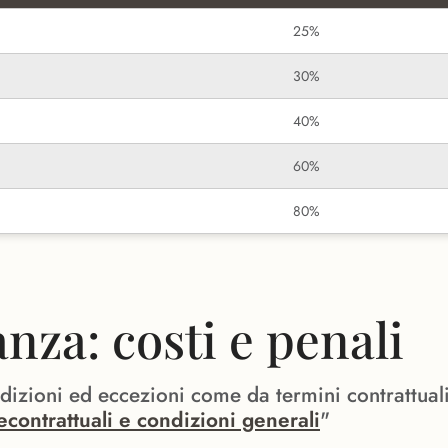
25%
30%
40%
60%
80%
za: costi e penali
ndizioni ed eccezioni come da termini contrattual
econtrattuali e condizioni generali
"