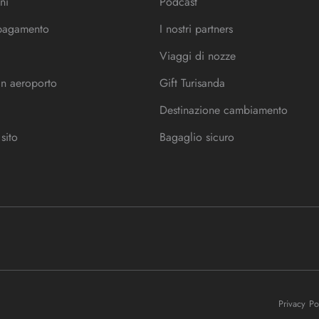
ni
Podcast
 pagamento
I nostri partners
Viaggi di nozze
in aeroporto
Gift Turisanda
Destinazione cambiamento
sito
Bagaglio sicuro
Privacy P