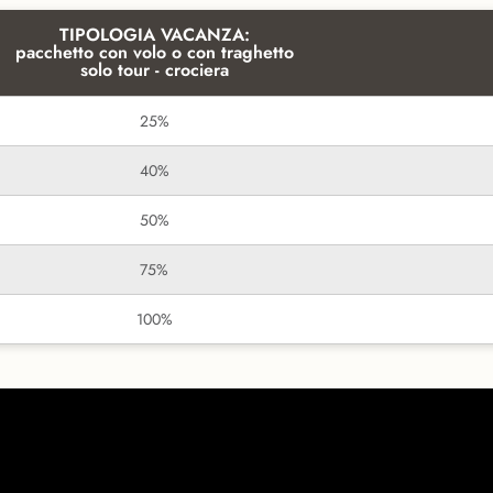
TIPOLOGIA VACANZA:
pacchetto con volo o con traghetto
solo tour - crociera
25%
40%
50%
75%
100%