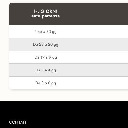
N. GIORNI
ante partenza
Fino a 30 gg
Da 29 a 20 gg
Da 19 a 9 gg
Da 8 a 4 gg
Da 3 a 0 gg
CONTATTI