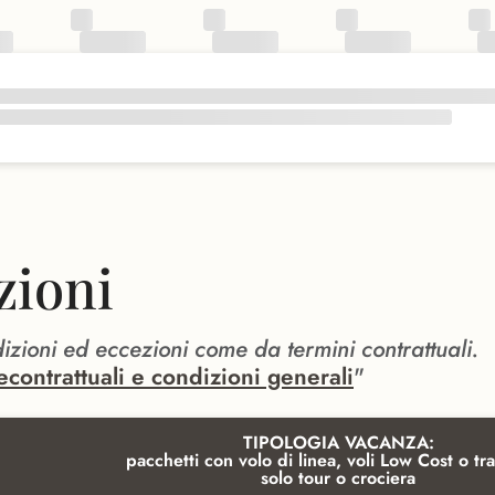
zioni
dizioni ed eccezioni come da termini contrattuali.
econtrattuali e condizioni generali
"
TIPOLOGIA VACANZA:
pacchetti con volo di linea, voli Low Cost o tra
solo tour o crociera