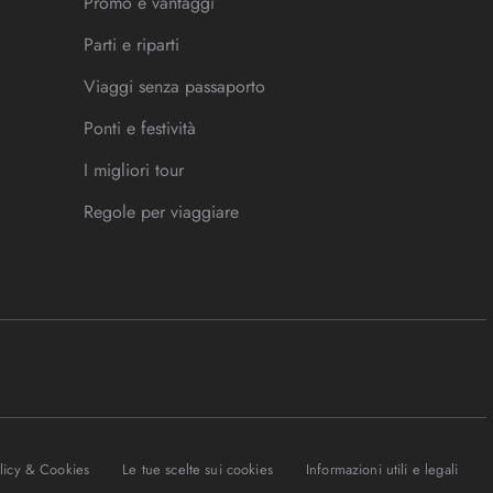
Promo e vantaggi
Parti e riparti
Viaggi senza passaporto
Ponti e festività
I migliori tour
Regole per viaggiare
olicy & Cookies
Le tue scelte sui cookies
Informazioni utili e legali