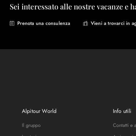
Sei interessato alle nostre vacanze e h
Prenota una consulenza
Vieni a trovarci in a
Alpitour World
Info utili
Il gruppo
Contatti e 