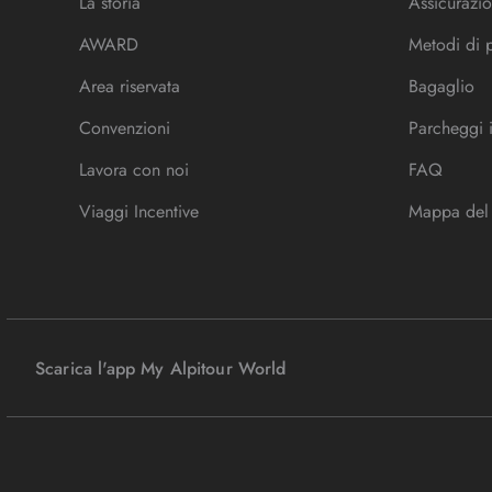
La storia
Assicurazio
AWARD
Metodi di
Area riservata
Bagaglio
Convenzioni
Parcheggi 
Lavora con noi
FAQ
Viaggi Incentive
Mappa del 
Scarica l'app My Alpitour World