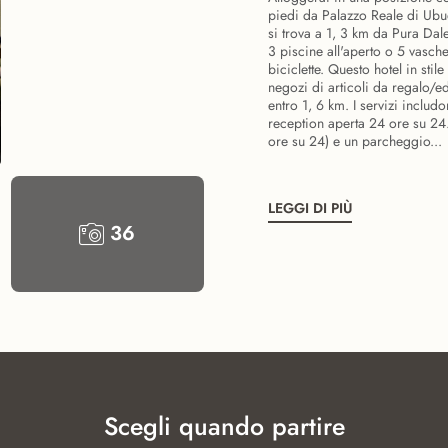
piedi da Palazzo Reale di Ubud
si trova a 1, 3 km da Pura Da
3 piscine all'aperto o 5 vasche
biciclette. Questo hotel in stil
negozi di articoli da regalo/ed
entro 1, 6 km. I servizi inclu
reception aperta 24 ore su 24
ore su 24) e un parcheggio...
LEGGI DI PIÙ
36
Scegli quando partire