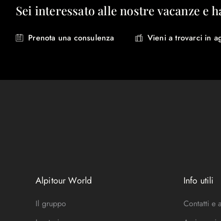
Sei interessato alle nostre vacanze e h
Prenota una consulenza
Vieni a trovarci in a
Alpitour World
Info utili
Il gruppo
Contatti e 