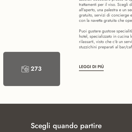
trattamenti per il viso. Scegli
all'aperto, una palestra e un se
gratuito, servizi di concierge 
con la navetta gratuita che oper
Puoi gustare gustose specialità
hotel, specializzato in cucina 
rilassarti, visto che c'è un se
stuzzichini preparati al bar/caff
LEGGI DI PIÙ
273
Scegli quando partire