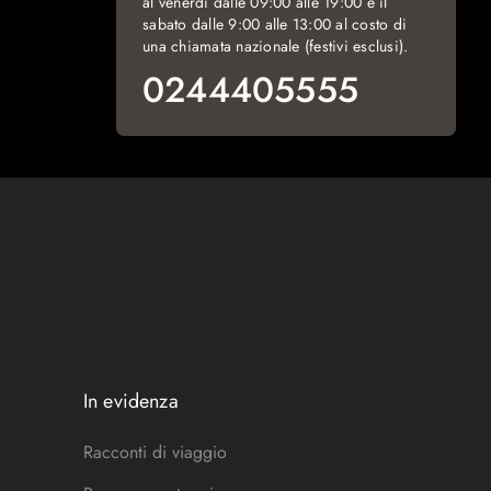
al venerdì dalle 09:00 alle 19:00 e il
sabato dalle 9:00 alle 13:00 al costo di
una chiamata nazionale (festivi esclusi).
0244405555
In evidenza
Racconti di viaggio