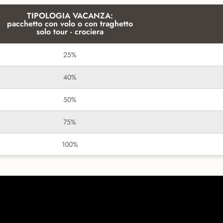
TIPOLOGIA VACANZA:
pacchetto con volo o con traghetto
solo tour - crociera
25%
40%
50%
75%
100%