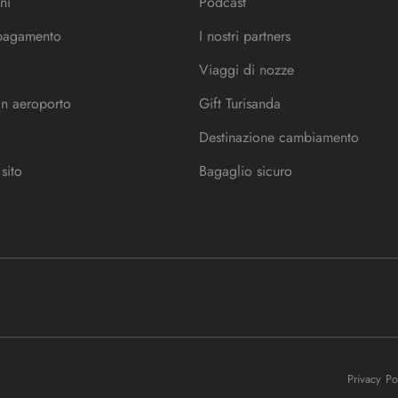
ni
Podcast
 pagamento
I nostri partners
Viaggi di nozze
in aeroporto
Gift Turisanda
Destinazione cambiamento
sito
Bagaglio sicuro
Privacy P