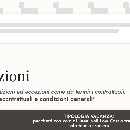
zioni
dizioni ed eccezioni come da termini contrattuali.
econtrattuali e condizioni generali
"
TIPOLOGIA VACANZA:
pacchetti con volo di linea, voli Low Cost o tra
solo tour o crociera