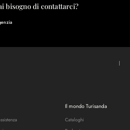
ai bisogno di contattarci?
genzia
Il mondo Turisanda
assistenza
Cataloghi