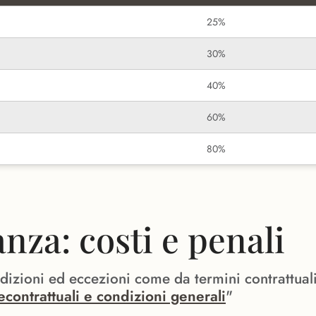
25%
30%
40%
60%
80%
za: costi e penali
ndizioni ed eccezioni come da termini contrattual
econtrattuali e condizioni generali
"