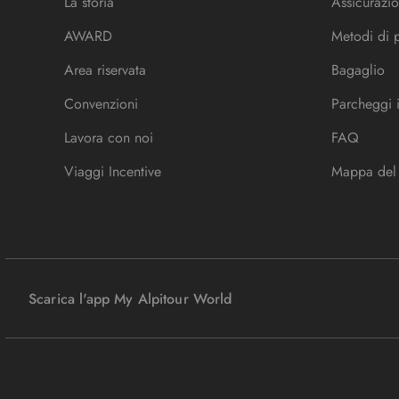
La storia
Assicurazio
AWARD
Metodi di
Area riservata
Bagaglio
Convenzioni
Parcheggi 
Lavora con noi
FAQ
Viaggi Incentive
Mappa del 
Scarica l'app My Alpitour World