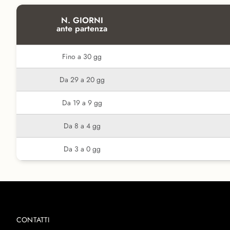
N. GIORNI
ante partenza
Fino a 30 gg
Da 29 a 20 gg
Da 19 a 9 gg
Da 8 a 4 gg
Da 3 a 0 gg
CONTATTI