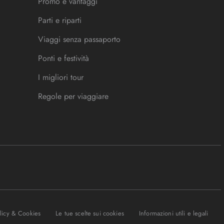
Promo e vantaggi
Parti e riparti
Viaggi senza passaporto
Ponti e festività
I migliori tour
Regole per viaggiare
olicy & Cookies
Le tue scelte sui cookies
Informazioni utili e legali