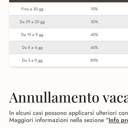
Fino a 30 gg
10%
Da 29 a 20 gg
30%
Da 19 a 9 gg
40%
Da 8 a 4 gg
60%
Da 3 a 0 gg
80%
Annullamento vacan
In alcuni casi possono applicarsi ulteriori co
Maggiori informazioni nella sezione "
Info pr