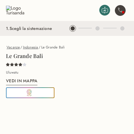
Vai al contenuto principale
Contatta
1
.
Scegli la sistemazione
Vacanze
/
Indonesia
/
Le Grande Bali
Le Grande Bali
Uluwatu
VEDI IN MAPPA