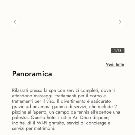
1
/
78
Vedi tutte
Panoramica
Rilassati presso la spa con servizi completi, dove ti
attendono massaggi, trattamenti per il corpo e
trattamenti per il viso. Il divertimento è assicurato
grazie ad un'ampia gamma di servizi, che include 2
piscine all'aperto, un campo da tennis all'apertoe una
palestra. Questo hotel in stile Art Déco dispone,
inoltre, di il Wi-Fi gratuito, servizi di concierge e
servizi per matrimoni.