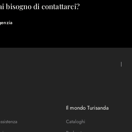
ai bisogno di contattarci?
genzia
Il mondo Turisanda
assistenza
Cataloghi