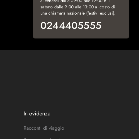
al venerdì dalle 09:00 alle 19:00 e il
sabato dalle 9:00 alle 13:00 al costo di
una chiamata nazionale (festivi esclusi).
0244405555
In evidenza
Racconti di viaggio