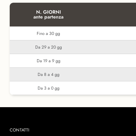
N. GIORNI
ante partenza
Fino a 30 gg
Da 29 a 20 gg
Da 19 a 9 gg
Da 8 a 4 gg
Da 3 a 0 gg
CONTATTI