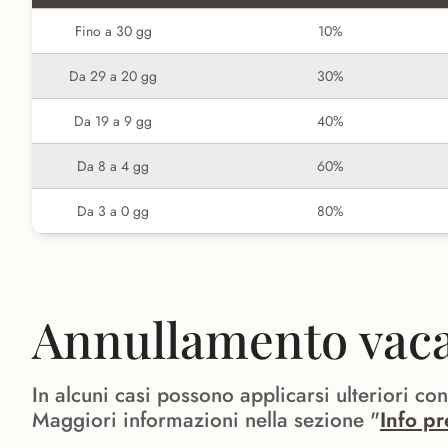
Fino a 30 gg
10%
Da 29 a 20 gg
30%
Da 19 a 9 gg
40%
Da 8 a 4 gg
60%
Da 3 a 0 gg
80%
Annullamento vacan
In alcuni casi possono applicarsi ulteriori co
Maggiori informazioni nella sezione "
Info pr