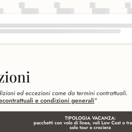
zioni
dizioni ed eccezioni come da termini contrattuali.
econtrattuali e condizioni generali
"
TIPOLOGIA VACANZA:
pacchetti con volo di linea, voli Low Cost o tra
solo tour o crociera