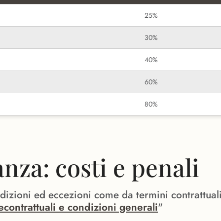
25%
30%
40%
60%
80%
za: costi e penali
ndizioni ed eccezioni come da termini contrattual
econtrattuali e condizioni generali
"