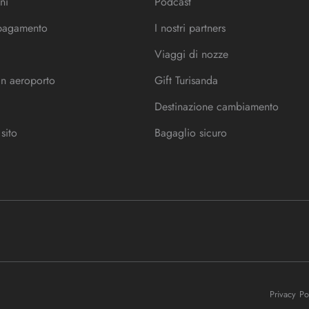
ni
Podcast
 pagamento
I nostri partners
Viaggi di nozze
in aeroporto
Gift Turisanda
Destinazione cambiamento
sito
Bagaglio sicuro
Privacy P