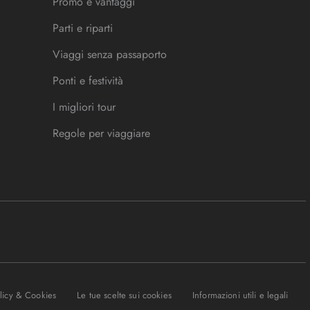
Promo e vantaggi
Parti e riparti
Viaggi senza passaporto
Ponti e festività
I migliori tour
Regole per viaggiare
olicy & Cookies
Le tue scelte sui cookies
Informazioni utili e legali