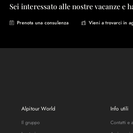
Sei interessato alle nostre vacanze e h
Prenota una consulenza
Vieni a trovarci in a
Alpitour World
Info utili
Il gruppo
Contatti e 