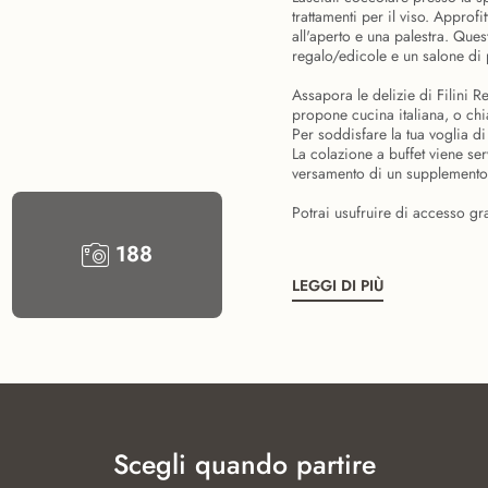
trattamenti per il viso. Approfi
all'aperto e una palestra. Quest
regalo/edicole e un salone di 
Assapora le delizie di Filini R
propone cucina italiana, o chia
Per soddisfare la tua voglia di
La colazione a buffet viene ser
versamento di un supplemento
Potrai usufruire di accesso grat
188
LEGGI DI PIÙ
Scegli quando partire