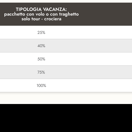
TIPOLOGIA VACANZA:
pacchetto con volo o con traghetto
solo tour - crociera
25%
40%
50%
75%
100%