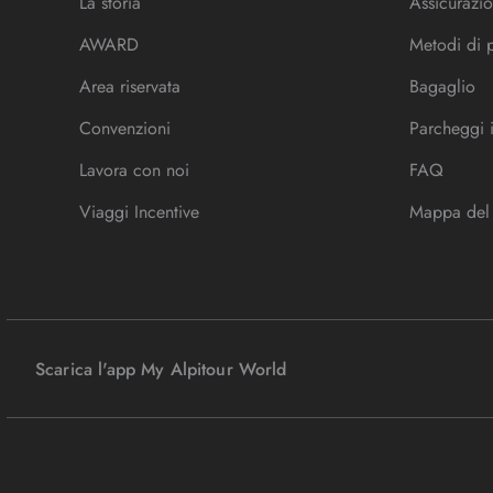
La storia
Assicurazio
AWARD
Metodi di
Area riservata
Bagaglio
Convenzioni
Parcheggi 
Lavora con noi
FAQ
Viaggi Incentive
Mappa del 
Scarica l'app My Alpitour World