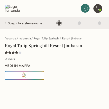
Vai al contenuto principale
Contatta
1
.
Scegli la sistemazione
Vacanze
/
Indonesia
/
Royal Tulip Springhill Resort Jimbaran
Royal Tulip Springhill Resort Jimbaran
Uluwatu
VEDI IN MAPPA