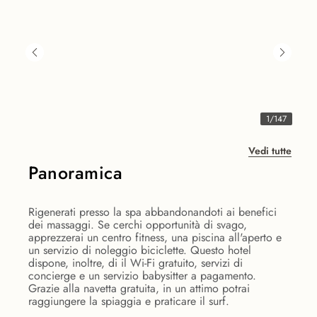
1
/
147
Vedi tutte
Panoramica
Rigenerati presso la spa abbandonandoti ai benefici
dei massaggi. Se cerchi opportunità di svago,
apprezzerai un centro fitness, una piscina all'aperto e
un servizio di noleggio biciclette. Questo hotel
dispone, inoltre, di il Wi-Fi gratuito, servizi di
concierge e un servizio babysitter a pagamento.
Grazie alla navetta gratuita, in un attimo potrai
raggiungere la spiaggia e praticare il surf.