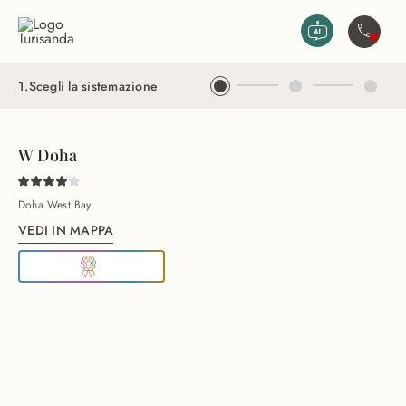
Vai al contenuto principale
Contatta
1
.
Scegli la sistemazione
W Doha
Doha West Bay
VEDI IN MAPPA