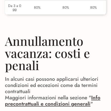
Da 3 a 0
80%
80%
80%
gg
Annullamento
vacanza: costi e
penali
In alcuni casi possono applicarsi ulteriori
condizioni ed eccezioni come da termini
contrattuali
Maggiori informazioni nella sezione "
Info
precontrattuali e condizioni generali
"