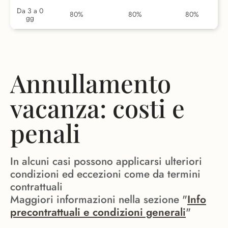
Da 3 a 0
80%
80%
80%
gg
Annullamento
vacanza: costi e
penali
In alcuni casi possono applicarsi ulteriori
condizioni ed eccezioni come da termini
contrattuali
Maggiori informazioni nella sezione "
Info
precontrattuali e condizioni generali
"