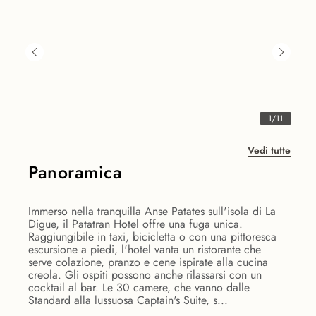
1
/
11
Vedi tutte
Panoramica
Immerso nella tranquilla Anse Patates sull'isola di La
Digue, il Patatran Hotel offre una fuga unica.
Raggiungibile in taxi, bicicletta o con una pittoresca
escursione a piedi, l'hotel vanta un ristorante che
serve colazione, pranzo e cene ispirate alla cucina
creola. Gli ospiti possono anche rilassarsi con un
cocktail al bar. Le 30 camere, che vanno dalle
Standard alla lussuosa Captain's Suite, s...