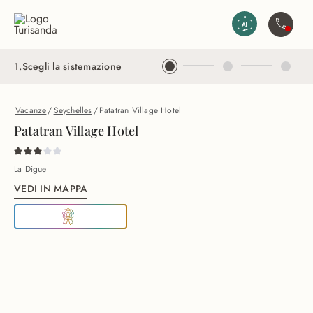
Vai al contenuto principale
Contatta
1
.
Scegli la sistemazione
Vacanze
/
Seychelles
/
Patatran Village Hotel
Patatran Village Hotel
La Digue
VEDI IN MAPPA