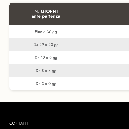
N. GIORNI
ante partenza
Fino a 30 gg
Da 29 a 20 gg
Da 19 a 9 gg
Da 8 a 4 gg
Da 3 a 0 gg
CONTATTI