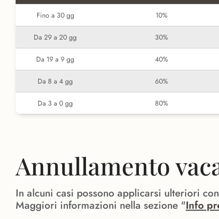
Fino a 30 gg
10%
Da 29 a 20 gg
30%
Da 19 a 9 gg
40%
Da 8 a 4 gg
60%
Da 3 a 0 gg
80%
Annullamento vacan
In alcuni casi possono applicarsi ulteriori co
Maggiori informazioni nella sezione "
Info pr