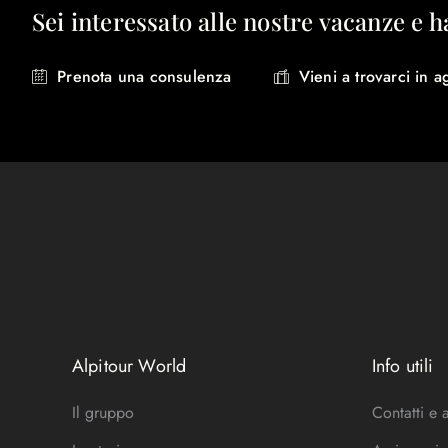
Sei interessato alle nostre vacanze e h
Prenota una consulenza
Vieni a trovarci in a
Alpitour World
Info utili
Il gruppo
Contatti e 