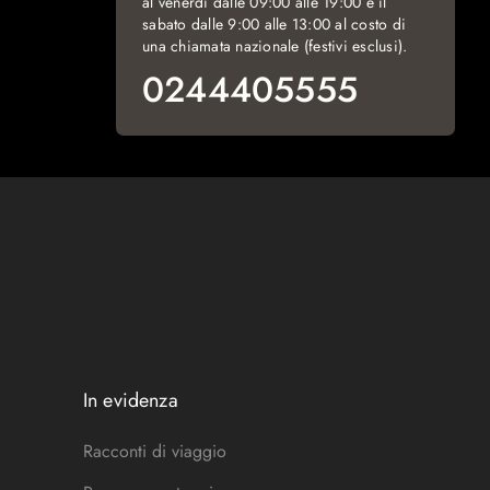
al venerdì dalle 09:00 alle 19:00 e il
sabato dalle 9:00 alle 13:00 al costo di
una chiamata nazionale (festivi esclusi).
0244405555
In evidenza
Racconti di viaggio