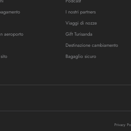
ni
Podcast
 pagamento
I nostri partners
Viaggi di nozze
in aeroporto
Gift Turisanda
Destinazione cambiamento
sito
Bagaglio sicuro
Privacy P