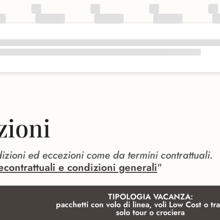
zioni
dizioni ed eccezioni come da termini contrattuali.
econtrattuali e condizioni generali
"
TIPOLOGIA VACANZA:
pacchetti con volo di linea, voli Low Cost o tra
solo tour o crociera