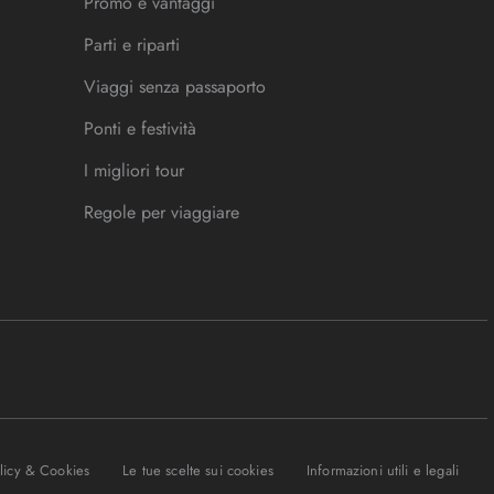
Promo e vantaggi
Parti e riparti
Viaggi senza passaporto
Ponti e festività
I migliori tour
Regole per viaggiare
olicy & Cookies
Le tue scelte sui cookies
Informazioni utili e legali