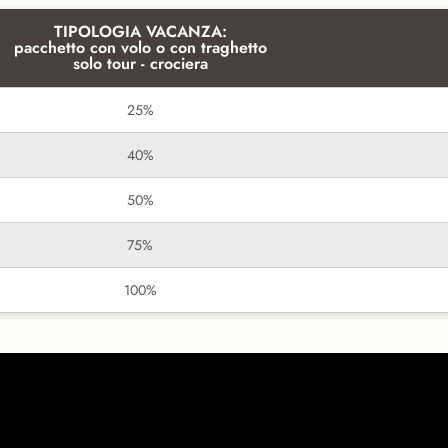
TIPOLOGIA VACANZA:
pacchetto con volo o con traghetto
solo tour - crociera
25%
40%
50%
75%
100%