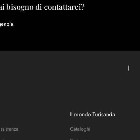
ai bisogno di contattarci?
genzia
Il mondo Turisanda
assistenza
Cataloghi