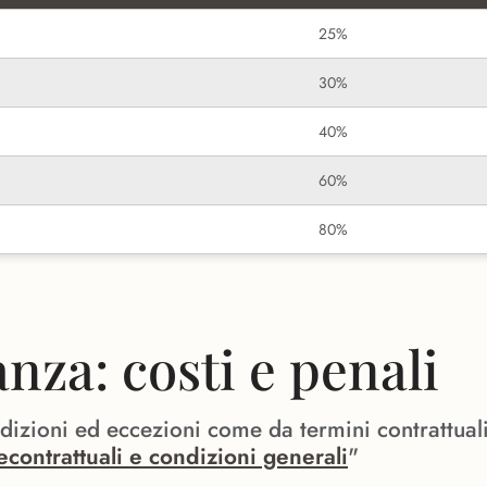
25%
30%
40%
60%
80%
za: costi e penali
ndizioni ed eccezioni come da termini contrattual
econtrattuali e condizioni generali
"