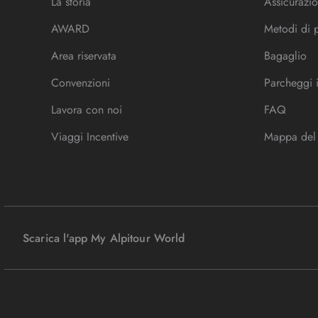
La storia
Assicurazio
AWARD
Metodi di
Area riservata
Bagaglio
Convenzioni
Parcheggi 
Lavora con noi
FAQ
Viaggi Incentive
Mappa del 
Scarica l'app My Alpitour World