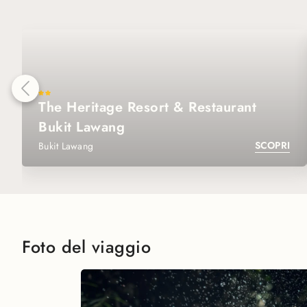
The Heritage Resort & Restaurant
Bukit Lawang
SCOPRI
Bukit Lawang
Foto del viaggio