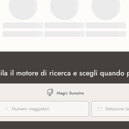
la il motore di ricerca e scegli quando p
Magic Sumatra
Numero viaggiatori
Seleziona le