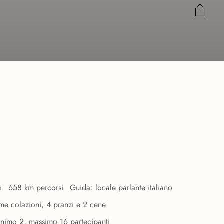
i
658 km percorsi
Guida: locale parlante italiano
prime colazioni, 4 pranzi e 2 cene
inimo 2, massimo 16 partecipanti