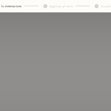
i la sistemazione
Aggiungi gli extra
Acquist