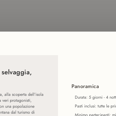
 selvaggia,
Panoramica
, alla scoperta dell’isola
Durata: 5 giorni - 4 nott
a veri protagonisti,
Pasti inclusi: tutte le 
 con una popolazione
ntana dal turismo di
Minimo partecipanti: m