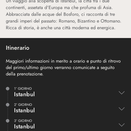
Un viaggio alla scoperta di Istanbul, la città tra i due
continenti, assetata d'Europa ma che profuma di Asia.
Abbracciata dalle acque del Bosforo, ci racconta di tre
grandi imperi del passato: Romano, Bizantino e Ottomano.
Ricca di storia, è anche una città moderna ed energica.
Itinerario
Maggiori informazioni in merito a orario e punto di ritrovo
del primo/ultimo giorno verranno comunicate a seguito
della prenotazione.
1° GIORNO
Istanbul
2° GIORNO
Istanbul
3° GIORNO
Istanbul