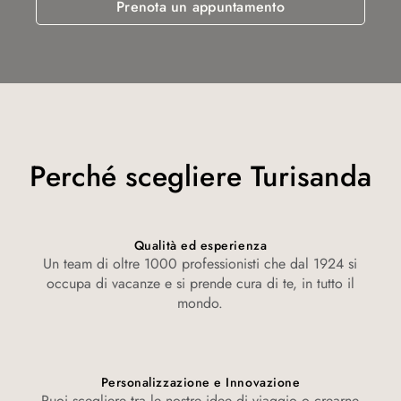
Prenota un appuntamento
Perché scegliere Turisanda
Qualità ed esperienza
Un team di oltre 1000 professionisti che dal 1924 si
occupa di vacanze e si prende cura di te, in tutto il
mondo.
Personalizzazione e Innovazione
Puoi scegliere tra le nostre idee di viaggio o crearne