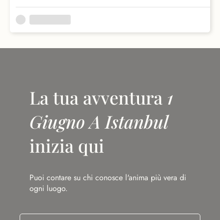
La tua avventura
1
Giugno A Istanbul
inizia qui
Puoi contare su chi conosce l'anima più vera di
ogni luogo.