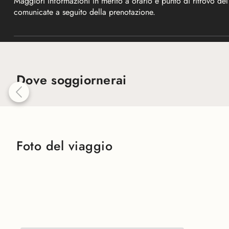
Maggiori informazioni in merito a orario e punto di ritrovo de
comunicate a seguito della prenotazione.
Dove soggiornerai
Foto del viaggio