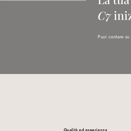
C7
ini
Puoi contare su 
Qualità ed esperienza