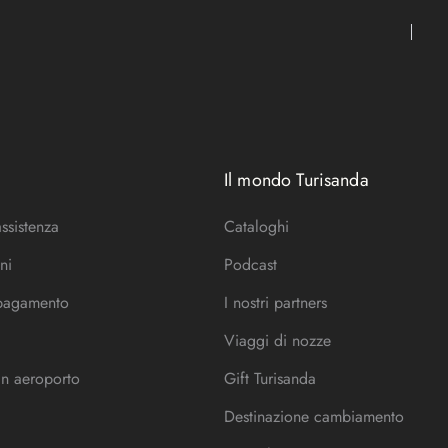
Il mondo Turisanda
assistenza
Cataloghi
ni
Podcast
 pagamento
I nostri partners
Viaggi di nozze
in aeroporto
Gift Turisanda
Destinazione cambiamento