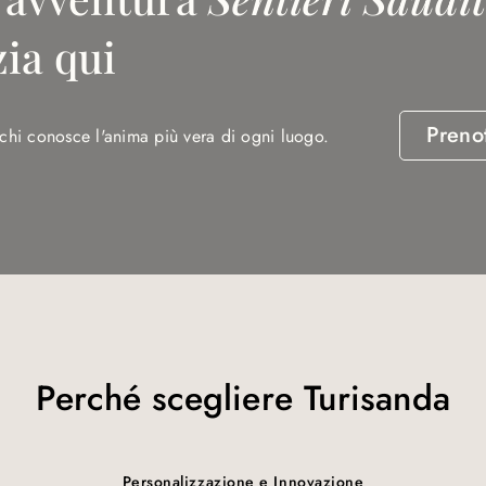
zia qui
Preno
chi conosce l'anima più vera di ogni luogo.
Perché scegliere Turisanda
Personalizzazione e Innovazione