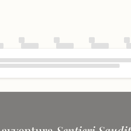
 avventura
Sentieri Saudit