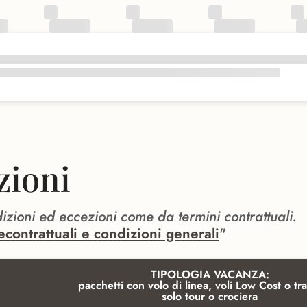
zioni
dizioni ed eccezioni come da termini contrattuali.
econtrattuali e condizioni generali
"
TIPOLOGIA VACANZA:
pacchetti con volo di linea, voli Low Cost o tra
solo tour o crociera