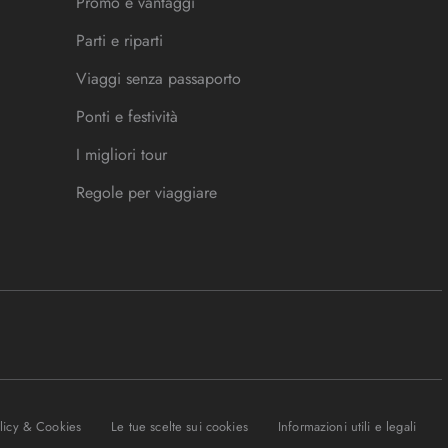
Promo e vantaggi
Parti e riparti
Viaggi senza passaporto
Ponti e festività
I migliori tour
Regole per viaggiare
olicy & Cookies
Le tue scelte sui cookies
Informazioni utili e legali