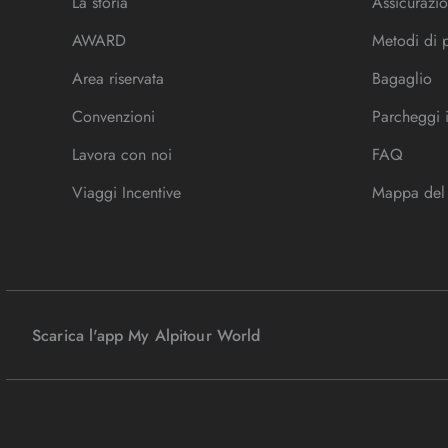
La storia
Assicurazio
AWARD
Metodi di
Area riservata
Bagaglio
Convenzioni
Parcheggi 
Lavora con noi
FAQ
Viaggi Incentive
Mappa del 
Scarica l'app My Alpitour World