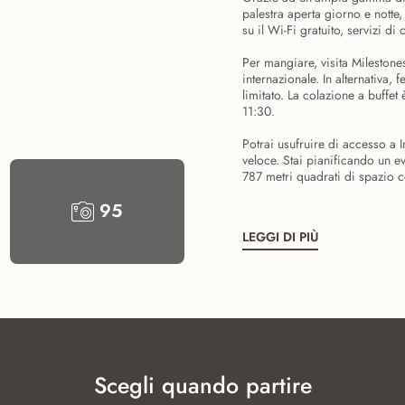
palestra aperta giorno e notte, 
su il Wi-Fi gratuito, servizi d
Per mangiare, visita Milestone
internazionale. In alternativa,
limitato. La colazione a buffet
11:30.
Potrai usufruire di accesso a 
veloce. Stai pianificando un e
787 metri quadrati di spazio c
95
LEGGI DI PIÙ
Scegli quando partire