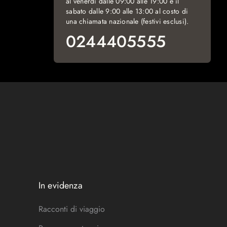
al venerdì dalle 09:00 alle 19:00 e il
sabato dalle 9:00 alle 13:00 al costo di
una chiamata nazionale (festivi esclusi).
0244405555
In evidenza
Racconti di viaggio