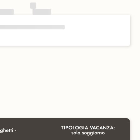
TIPOLOGIA VACANZA:
ghetti -
solo soggiorno