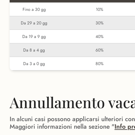
Fino a 30 gg
10%
Da 29 a 20 gg
30%
Da 19 a 9 gg
40%
Da 8 a 4 gg
60%
Da 3 a 0 gg
80%
Annullamento vacan
In alcuni casi possono applicarsi ulteriori co
Maggiori informazioni nella sezione "
Info pr