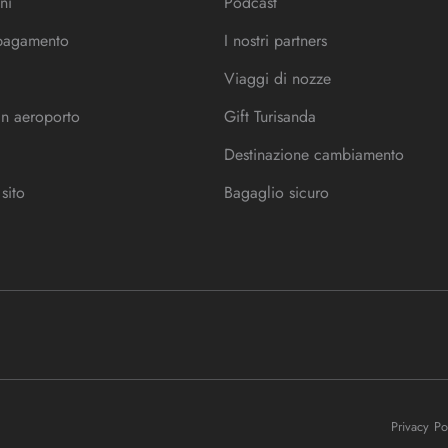
ni
Podcast
 pagamento
I nostri partners
Viaggi di nozze
in aeroporto
Gift Turisanda
Destinazione cambiamento
sito
Bagaglio sicuro
Privacy P