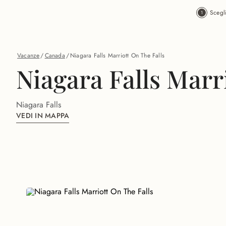
Vai al contenuto principale
Scegl
Vacanze
/
Canada
/
Niagara Falls Marriott On The Falls
Niagara Falls Marr
Niagara Falls
VEDI IN MAPPA