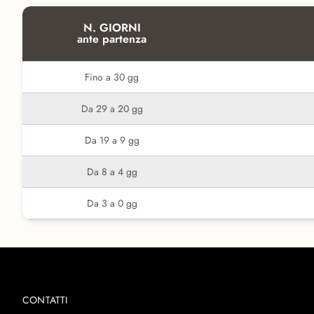
N. GIORNI
ante partenza
Fino a 30 gg
Da 29 a 20 gg
Da 19 a 9 gg
Da 8 a 4 gg
Da 3 a 0 gg
CONTATTI