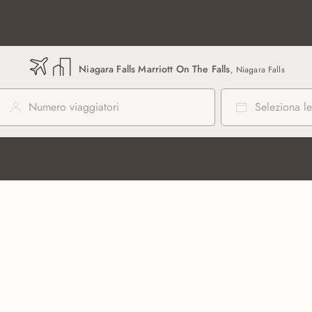
Niagara Falls Marriott On The Falls
, Niagara Falls
Numero viaggiatori
Seleziona le