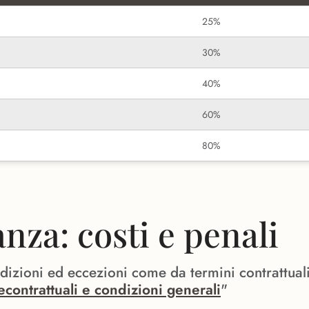
25%
30%
40%
60%
80%
za: costi e penali
ndizioni ed eccezioni come da termini contrattual
econtrattuali e condizioni generali
"