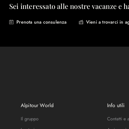
Sei interessato alle nostre vacanze e h
Prenota una consulenza
Vieni a trovarci in a
Alpitour World
Info utili
Il gruppo
Contatti e 