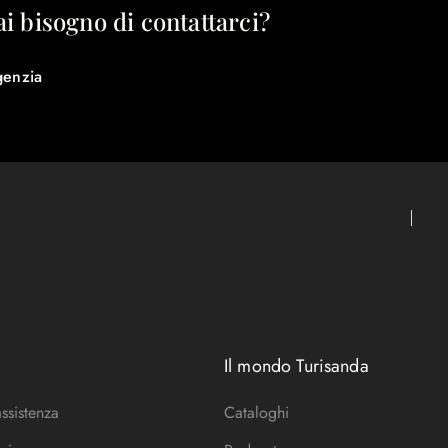
ai bisogno di contattarci?
genzia
Il mondo Turisanda
assistenza
Cataloghi