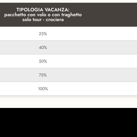
TIPOLOGIA VACANZA:
pacchetto con volo o con traghetto
solo tour - crociera
25%
40%
50%
75%
100%