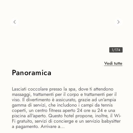
1
/
174
Vedi tutte
Panoramica
Lasciati coccolare presso la spa, dove ti attendono
massaggi, trattamenti per il corpo e trattamenti per il
viso. Il divertimento è assicurato, grazie ad un'ampia
gamma di servizi, che includono i campi da tennis
coperti, un centro fitness aperto 24 ore su 24 e una
piscina all'aperto. Questo hotel propone, inoltre, il Wi-
Fi gratuito, servizi di concierge e un servizio babysitter
a pagamento. Arrivare a...