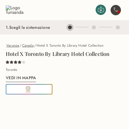
Vai al contenuto principale
Contatta
1
.
Scegli la sistemazione
Vacanze
/
Canada
/
Hotel X Toronto By Library Hotel Collection
Hotel X Toronto By Library Hotel Collection
Toronto
VEDI IN MAPPA