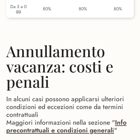
Da 3 a 0
80%
80%
80%
gg
Annullamento
vacanza: costi e
penali
In alcuni casi possono applicarsi ulteriori
condizioni ed eccezioni come da termini
contrattuali
Maggiori informazioni nella sezione "
Info
precontrattuali e condizioni generali
"