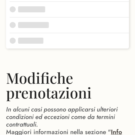
Modifiche
prenotazioni
In alcuni casi possono applicarsi ulteriori
condizioni ed eccezioni come da termini
contrattuali.
Maggiori informazioni nella sezione "
Info