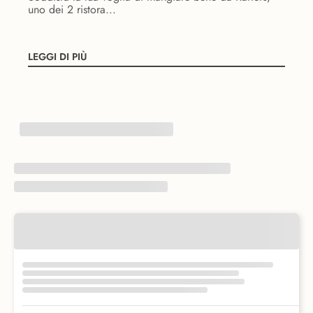
uno dei 2 ristora...
LEGGI DI PIÙ