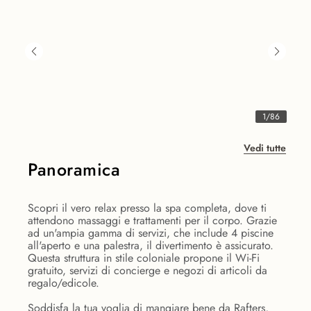
1
/
86
Vedi tutte
Panoramica
Scopri il vero relax presso la spa completa, dove ti
attendono massaggi e trattamenti per il corpo. Grazie
ad un'ampia gamma di servizi, che include 4 piscine
all'aperto e una palestra, il divertimento è assicurato.
Questa struttura in stile coloniale propone il Wi-Fi
gratuito, servizi di concierge e negozi di articoli da
regalo/edicole.
Soddisfa la tua voglia di mangiare bene da Rafters,