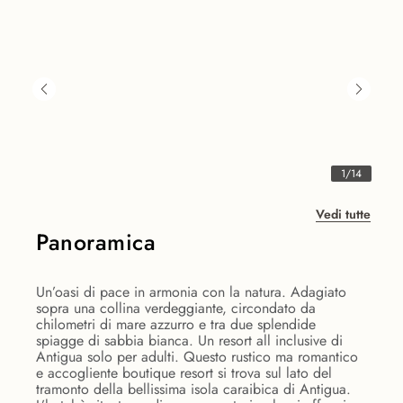
1
/
14
Vedi tutte
Panoramica
Un’oasi di pace in armonia con la natura. Adagiato
sopra una collina verdeggiante, circondato da
chilometri di mare azzurro e tra due splendide
spiagge di sabbia bianca. Un resort all inclusive di
Antigua solo per adulti. Questo rustico ma romantico
e accogliente boutique resort si trova sul lato del
tramonto della bellissima isola caraibica di Antigua.