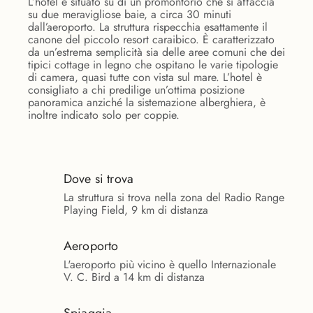
L’hotel è situato su di un promontorio che si affaccia
su due meravigliose baie, a circa 30 minuti
dall’aeroporto. La struttura rispecchia esattamente il
canone del piccolo resort caraibico. È caratterizzato
da un’estrema semplicità sia delle aree comuni che dei
tipici cottage in legno che ospitano le varie tipologie
di camera, quasi tutte con vista sul mare. L’hotel è
consigliato a chi predilige un’ottima posizione
panoramica anziché la sistemazione alberghiera, è
inoltre indicato solo per coppie.
Dove si trova
La struttura si trova nella zona del Radio Range
Playing Field, 9 km di distanza
Aeroporto
L'aeroporto più vicino è quello Internazionale
V. C. Bird a 14 km di distanza