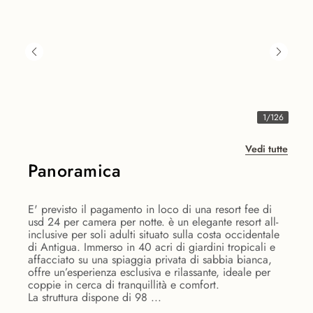
1
/
126
Vedi tutte
Panoramica
E' previsto il pagamento in loco di una resort fee di
usd 24 per camera per notte. è un elegante resort all-
inclusive per soli adulti situato sulla costa occidentale
di Antigua. Immerso in 40 acri di giardini tropicali e
affacciato su una spiaggia privata di sabbia bianca,
offre un’esperienza esclusiva e rilassante, ideale per
coppie in cerca di tranquillità e comfort.
La struttura dispone di 98 ...