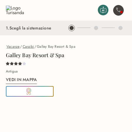
Vai al contenuto principale
Contatta
1
.
Scegli la sistemazione
Vacanze
/
Caraibi
/
Galley Bay Resort & Spa
Galley Bay Resort & Spa
Antigua
VEDI IN MAPPA