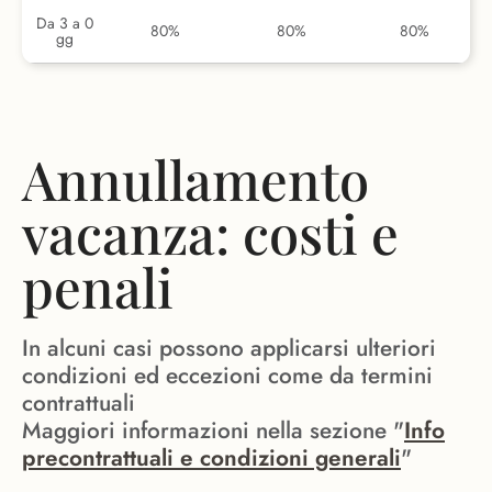
Da 3 a 0
80%
80%
80%
gg
Annullamento
vacanza: costi e
penali
In alcuni casi possono applicarsi ulteriori
condizioni ed eccezioni come da termini
contrattuali
Maggiori informazioni nella sezione "
Info
precontrattuali e condizioni generali
"