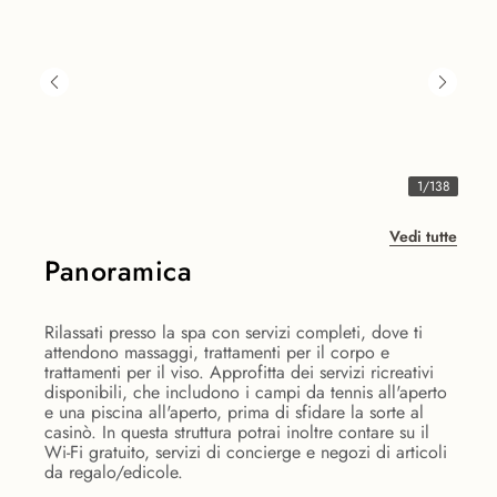
1
/
138
Vedi tutte
Panoramica
Rilassati presso la spa con servizi completi, dove ti
attendono massaggi, trattamenti per il corpo e
trattamenti per il viso. Approfitta dei servizi ricreativi
disponibili, che includono i campi da tennis all'aperto
e una piscina all'aperto, prima di sfidare la sorte al
casinò. In questa struttura potrai inoltre contare su il
Wi-Fi gratuito, servizi di concierge e negozi di articoli
da regalo/edicole.