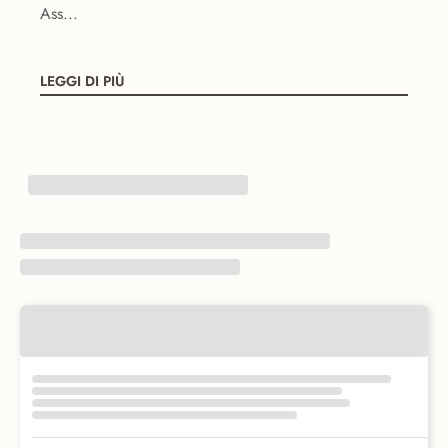
Ass...
LEGGI DI PIÙ