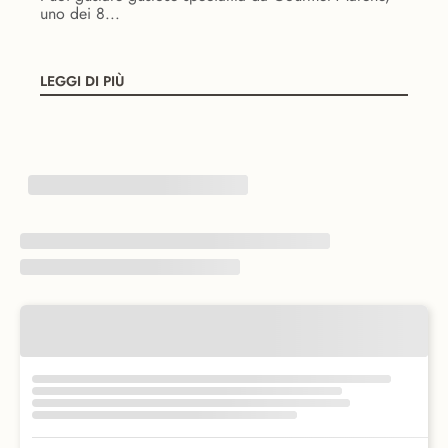
uno dei 8...
LEGGI DI PIÙ