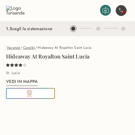
Vai al contenuto principale
Contatta
1
.
Scegli la sistemazione
Vacanze
/
Caraibi
/
Hideaway At Royalton Saint Lucia
Hideaway At Royalton Saint Lucia
St. Lucia
VEDI IN MAPPA