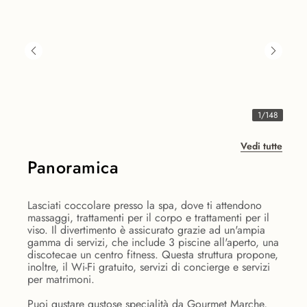
1
/
148
Vedi tutte
Panoramica
Lasciati coccolare presso la spa, dove ti attendono
massaggi, trattamenti per il corpo e trattamenti per il
viso. Il divertimento è assicurato grazie ad un'ampia
gamma di servizi, che include 3 piscine all'aperto, una
discotecae un centro fitness. Questa struttura propone,
inoltre, il Wi-Fi gratuito, servizi di concierge e servizi
per matrimoni.
Puoi gustare gustose specialità da Gourmet Marche,