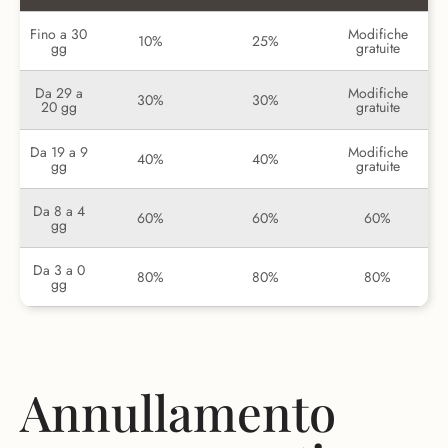
Fino a 30
Modifiche
10%
25%
gg
gratuite
Da 29 a
Modifiche
30%
30%
20 gg
gratuite
Da 19 a 9
Modifiche
40%
40%
gg
gratuite
Da 8 a 4
60%
60%
60%
gg
Da 3 a 0
80%
80%
80%
gg
Annullamento