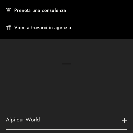
Prenota una consulenza
Vieni a trovarci in agenzia
Alpitour World
Il gruppo