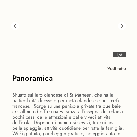
1
/
8
Vedi tutte
Panoramica
Situato sul lato olandese di St Marteen, che ha la
particolarità di essere per metà olandese e per metà
francese. Sorge su una penisola privata tra due baie
cristalline ed offre una vacanza all’insegna del relax a
pochi passi dalle attrazioni e dalle vivaci attività
dell’isola. Dispone di numerosi servizi, tra cui una
bella spiaggia, attività quotidiane per tutta la famiglia,
Wi-Fi gratuito, parcheggio gratuito, noleggio auto in