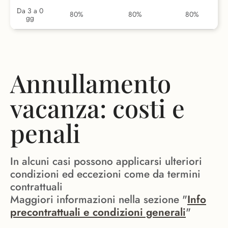
Da 3 a 0
80%
80%
80%
gg
Annullamento
vacanza: costi e
penali
In alcuni casi possono applicarsi ulteriori
condizioni ed eccezioni come da termini
contrattuali
Maggiori informazioni nella sezione "
Info
precontrattuali e condizioni generali
"