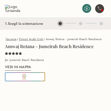
Vai al contenuto principale
Contatta
1
.
Scegli la sistemazione
Vacanze
/
Emirati Arabi Uniti
/
Amwaj Rotana - Jumeirah Beach Residence
Amwaj Rotana - Jumeirah Beach Residence
Jbr Jumeirah Beach Residence
VEDI IN MAPPA