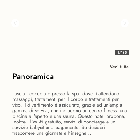
1
/
185
Vedi tutte
Panoramica
Lasciati coccolare presso la spa, dove ti attendono
massaggi, trattamenti per il corpo e trattamenti per il
viso. Il divertimento è assicurato, grazie ad un'ampia
gamma di servizi, che includono un centro fitness, una
piscina all'aperto e una sauna. Questo hotel propone,
inoltre, il Wi-Fi gratuito, servizi di concierge e un
servizio babysitter a pagamento. Se desideri
trascorrere una giornata all'insegna ...