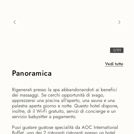
1
/
111
Vedi tutte
Panoramica
Rigenerati presso la spa abbandonandoti ai benefici
dei massaggi. Se cerchi opportunità di svago,
apprezzerai una piscina all'aperto, una sauna e una
palestra aperta giorno e notte. Questo hotel dispone,
inoltre, di il Wi-Fi gratuito, servizi di concierge e un
servizio babysitter a pagamento.
Puoi gustare gustose specialità da AOC International
Buffet, uno dei 2 ristoranti ristoranti presso un hotel,