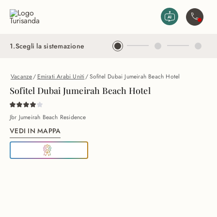
Vai al contenuto principale
Contatta
1
.
Scegli la sistemazione
Vacanze
/
Emirati Arabi Uniti
/
Sofitel Dubai Jumeirah Beach Hotel
Sofitel Dubai Jumeirah Beach Hotel
Jbr Jumeirah Beach Residence
VEDI IN MAPPA