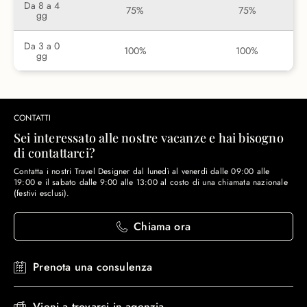
Da 8 a 4
75%
75%
gg
Da 3 a 0
100%
100%
gg
CONTATTI
Sei interessato alle nostre vacanze e hai bisogno
di contattarci?
Contatta i nostri Travel Designer dal lunedì al venerdì dalle 09:00 alle
19:00 e il sabato dalle 9:00 alle 13:00 al costo di una chiamata nazionale
(festivi esclusi).
Chiama ora
Prenota una consulenza
Vieni a trovarci in agenzia