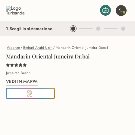
Vai al contenuto principale
Contatta
1
.
Scegli la sistemazione
Vacanze
/
Emirati Arabi Uniti
/
Mandarin Oriental Jumeira Dubai
Mandarin Oriental Jumeira Dubai
Jumeirah Beach
VEDI IN MAPPA