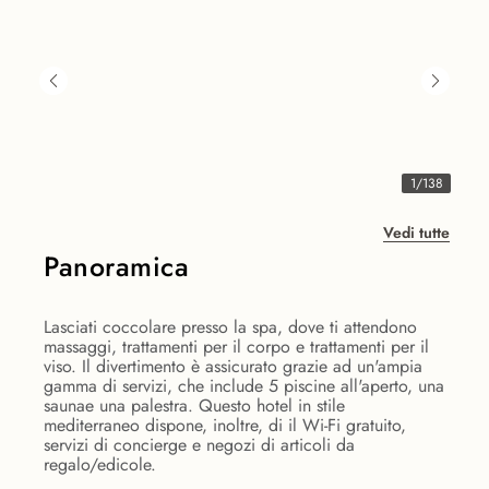
1
/
138
Vedi tutte
Panoramica
Lasciati coccolare presso la spa, dove ti attendono
massaggi, trattamenti per il corpo e trattamenti per il
viso. Il divertimento è assicurato grazie ad un'ampia
gamma di servizi, che include 5 piscine all'aperto, una
saunae una palestra. Questo hotel in stile
mediterraneo dispone, inoltre, di il Wi-Fi gratuito,
servizi di concierge e negozi di articoli da
regalo/edicole.