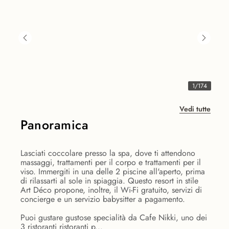
1
/
174
Vedi tutte
Panoramica
Lasciati coccolare presso la spa, dove ti attendono
massaggi, trattamenti per il corpo e trattamenti per il
viso. Immergiti in una delle 2 piscine all'aperto, prima
di rilassarti al sole in spiaggia. Questo resort in stile
Art Déco propone, inoltre, il Wi-Fi gratuito, servizi di
concierge e un servizio babysitter a pagamento.
Puoi gustare gustose specialità da Cafe Nikki, uno dei
3 ristoranti ristoranti p...