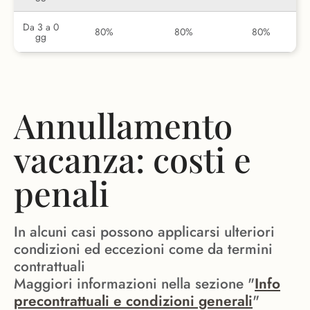
Da 3 a 0
80%
80%
80%
gg
Annullamento
vacanza: costi e
penali
In alcuni casi possono applicarsi ulteriori
condizioni ed eccezioni come da termini
contrattuali
Maggiori informazioni nella sezione "
Info
precontrattuali e condizioni generali
"