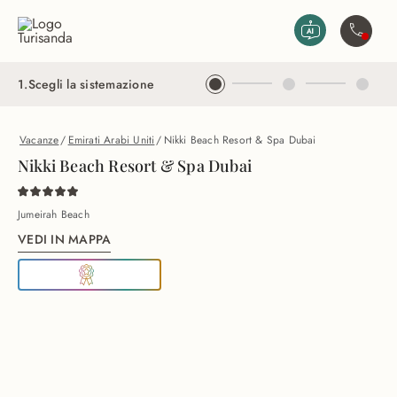
Vai al contenuto principale
Contatta
1
.
Scegli la sistemazione
Vacanze
/
Emirati Arabi Uniti
/
Nikki Beach Resort & Spa Dubai
Nikki Beach Resort & Spa Dubai
Jumeirah Beach
VEDI IN MAPPA