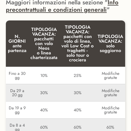
Maggiori informazioni nella sezione "
Info
precontrattuali e condizioni generali
"
TIPOLOGIA
TIPOLOGIA
VACANZA:
VACANZA:
N.
pacchetti con
TIPOLOGIA
pacchetti
GIORNI
volo di linea,
VACANZA:
con volo
ante
voli Low Cost o
solo
Neos
partenza
traghetti -
soggiorno
o linea
solo tour o
charterizzata
crociera
Fino a 30
Modifiche
10%
25%
gg
gratuite
Da 29 a
Modifiche
30%
30%
20 gg
gratuite
Da 19 a 9
Modifiche
40%
40%
gg
gratuite
Da 8 a 4
60%
60%
60%
gg