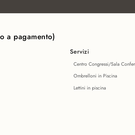
si o a pagamento)
e
Servizi
Centro Congressi/Sala Confe
Ombrelloni in Piscina
Lettini in piscina