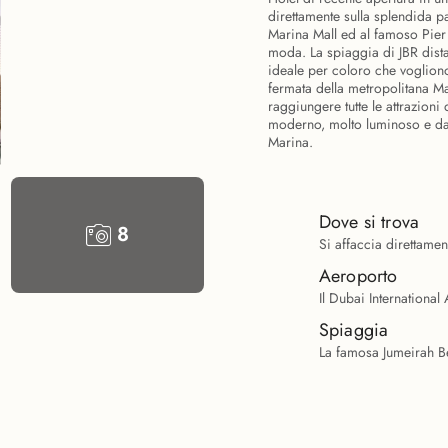
direttamente sulla splendida 
Marina Mall ed al famoso Pier 7
moda. La spiaggia di JBR dist
ideale per coloro che vogliono
fermata della metropolitana Mar
raggiungere tutte le attrazioni 
moderno, molto luminoso e dand
Marina.
Dove si trova
8
Si affaccia direttame
Aeroporto
Il Dubai International
Spiaggia
La famosa Jumeirah Bea