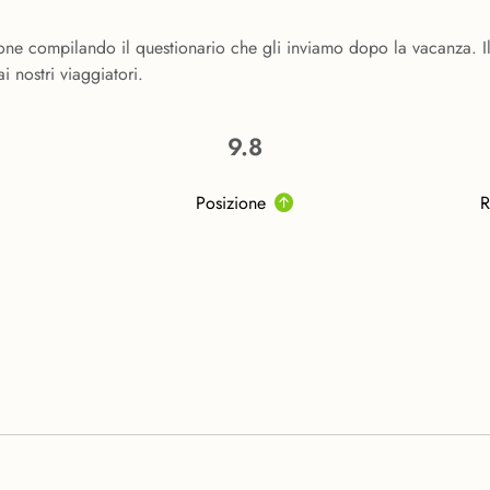
one compilando il questionario che gli inviamo dopo la vacanza. I
 nostri viaggiatori.
9.8
Posizione
R