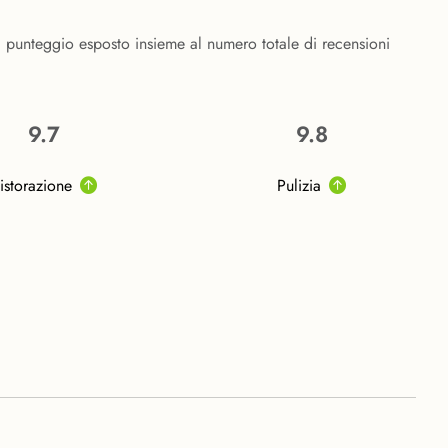
l punteggio esposto insieme al numero totale di recensioni
9.7
9.8
istorazione
Pulizia