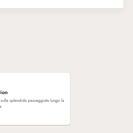
tion
 sulla splendida passeggiata lungo la
a