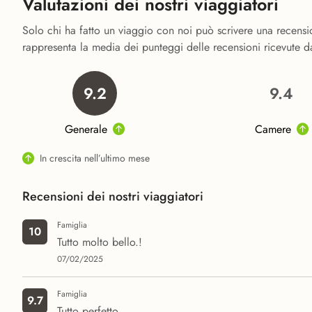
Valutazioni dei nostri viaggiatori
Solo chi ha fatto un viaggio con noi può scrivere una recensi
rappresenta la media dei punteggi delle recensioni ricevute dai
9.2
9.4
Generale
Camere
In crescita nell’ultimo mese
Recensioni dei nostri viaggiatori
Famiglia
10
Tutto molto bello.!
07/02/2025
Famiglia
9.7
Tutto perfetto