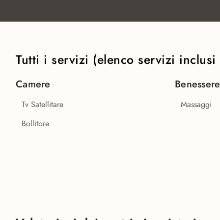
Tutti i servizi (elenco servizi inclu
Camere
Benesser
Tv Satellitare
Massaggi
Bollitore