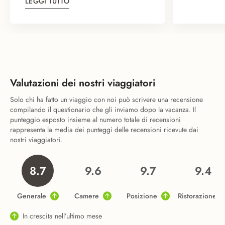
LEGGI TUTTO
Valutazioni dei nostri viaggiatori
Solo chi ha fatto un viaggio con noi può scrivere una recensione
compilando il questionario che gli inviamo dopo la vacanza. Il
punteggio esposto insieme al numero totale di recensioni
rappresenta la media dei punteggi delle recensioni ricevute dai
nostri viaggiatori.
8.7
9.6
9.7
9.4
Generale
Camere
Posizione
Ristorazione
In crescita nell’ultimo mese