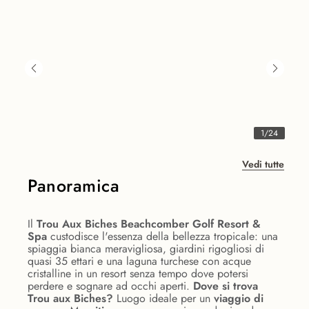
1
/
24
Vedi tutte
Panoramica
Il
Trou Aux Biches Beachcomber Golf Resort &
Spa
custodisce l'essenza della bellezza tropicale: una
spiaggia bianca meravigliosa, giardini rigogliosi di
quasi 35 ettari e una laguna turchese con acque
cristalline in un resort senza tempo dove potersi
perdere e sognare ad occhi aperti.
Dove si trova
Trou aux Biches?
Luogo ideale per un
viaggio di