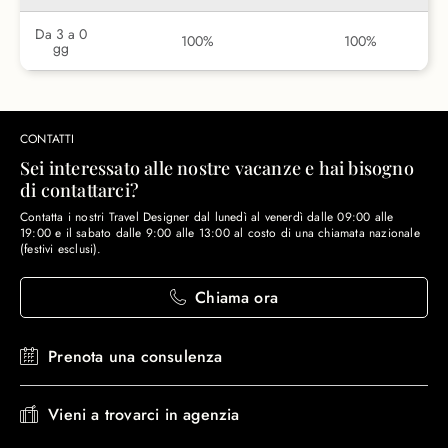
Da 3 a 0
100%
100%
gg
CONTATTI
Sei interessato alle nostre vacanze e hai bisogno
di contattarci?
Contatta i nostri Travel Designer dal lunedì al venerdì dalle 09:00 alle
19:00 e il sabato dalle 9:00 alle 13:00 al costo di una chiamata nazionale
(festivi esclusi).
Chiama ora
Prenota una consulenza
Vieni a trovarci in agenzia