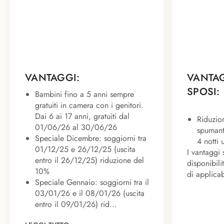
VANTAGGI:
VANTAG
SPOSI:
Bambini fino a 5 anni sempre
gratuiti in camera con i genitori.
Dai 6 ai 17 anni, gratuiti dal
Riduzio
01/06/26 al 30/06/26
spumant
Speciale Dicembre: soggiorni tra
4 notti 
01/12/25 e 26/12/25 (uscita
I vantaggi 
entro il 26/12/25) riduzione del
disponibili
10%
di applicab
Speciale Gennaio: soggiorni tra il
03/01/26 e il 08/01/26 (uscita
entro il 09/01/26) rid...