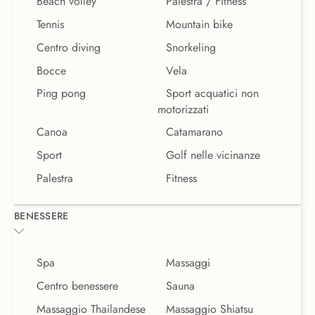
Beach volley
Palestra / Fitness
Tennis
Mountain bike
Centro diving
Snorkeling
Bocce
Vela
Ping pong
Sport acquatici non
motorizzati
Canoa
Catamarano
Sport
Golf nelle vicinanze
Palestra
Fitness
BENESSERE
Spa
Massaggi
Centro benessere
Sauna
Massaggio Thailandese
Massaggio Shiatsu