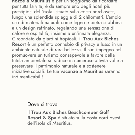
nozze a Mauritius
e per un soggiorno da ricordare
per tutta la vita, è da sempre uno degli hotel più
prestigiosi dell'isola, situato sulla costa nord ovest,
lungo una splendida spiaggia di 2 chilometri. L’ampio
uso di materiali naturali come legno e pietra si abbina
a un design raffinato, regalando una sensazione di
calore e ospitalità, insieme a un'innata eleganza.
Circondato da giardini tropicali, il
Trou Aux Biches
Resort
è un perfetto connubio di privacy e lusso in un
ambiente naturale di rara bellezza. Il suo impegno nel
promuovere un turismo consapevole a favore della
tutela ambientale si traduce in numerose attività volte a
preservare il patrimonio naturale e a sostenere
iniziative sociali. Le tue
vacanze a Mauritius
saranno
indimenticabili!
Dove si trova
Il
Trou Aux Biches Beachcomber Golf
Resort & Spa
è situato sulla costa nord ovest
dell’isola di Mauritius.