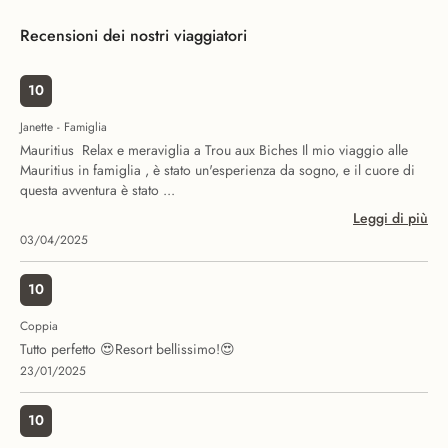
Recensioni dei nostri viaggiatori
10
Janette - Famiglia
Mauritius  Relax e meraviglia a Trou aux Biches Il mio viaggio alle
Mauritius in famiglia , è stato un'esperienza da sogno, e il cuore di
questa avventura è stato ...
Leggi di più
03/04/2025
10
Coppia
Tutto perfetto 😍Resort bellissimo!😍
23/01/2025
10