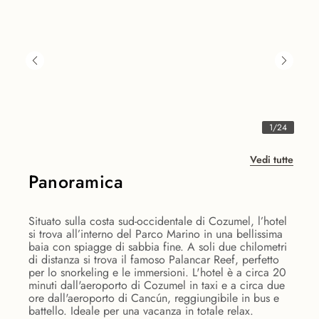
1
/
24
Vedi tutte
Panoramica
Situato sulla costa sud-occidentale di Cozumel, l’hotel
si trova all’interno del Parco Marino in una bellissima
baia con spiagge di sabbia fine. A soli due chilometri
di distanza si trova il famoso Palancar Reef, perfetto
per lo snorkeling e le immersioni. L'hotel è a circa 20
minuti dall'aeroporto di Cozumel in taxi e a circa due
ore dall'aeroporto di Cancún, reggiungibile in bus e
battello. Ideale per una vacanza in totale relax.