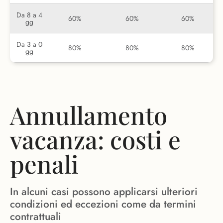
Da 8 a 4
60%
60%
60%
gg
Da 3 a 0
80%
80%
80%
gg
Annullamento
vacanza: costi e
penali
In alcuni casi possono applicarsi ulteriori
condizioni ed eccezioni come da termini
contrattuali