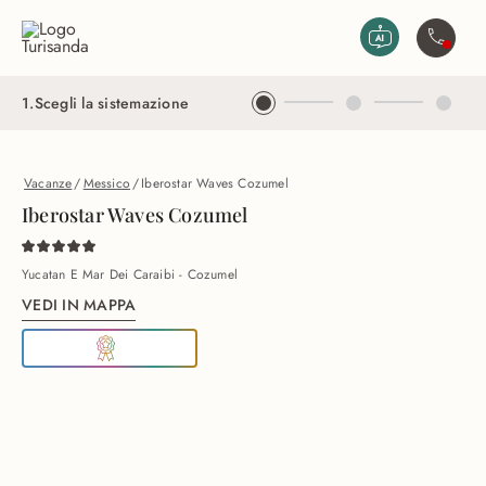
Vai al contenuto principale
Contatta
1
.
Scegli la sistemazione
Vacanze
/
Messico
/
Iberostar Waves Cozumel
Iberostar Waves Cozumel
Yucatan E Mar Dei Caraibi - Cozumel
VEDI IN MAPPA