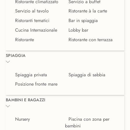
Ristorante climatizzato
Servizio a buffet
Servizio al tavolo
Ristorante à la carte
Ristoranti tematici
Bar in spiaggia
Cucina Internazionale
Lobby bar
Ristorante
Ristorante con terrazza
SPIAGGIA
Spiaggia privata
Spiaggia di sabbia
Posizione fronte mare
BAMBINI E RAGAZZI
Nursery
Piscina con zona per
bambini