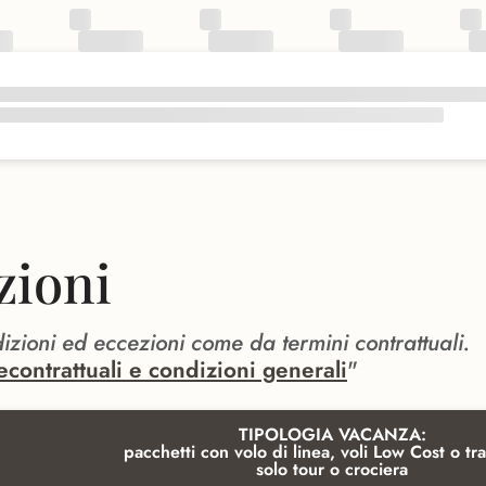
zioni
dizioni ed eccezioni come da termini contrattuali.
econtrattuali e condizioni generali
"
TIPOLOGIA VACANZA:
pacchetti con volo di linea, voli Low Cost o tra
solo tour o crociera