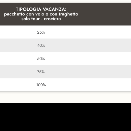
TIPOLOGIA VACANZA:
pacchetto con volo o con traghetto
solo tour - crociera
25%
40%
50%
75%
100%