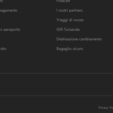
ni
Podcast
 pagamento
I nostri partners
Viaggi di nozze
in aeroporto
Gift Turisanda
Destinazione cambiamento
sito
Bagaglio sicuro
Privacy P