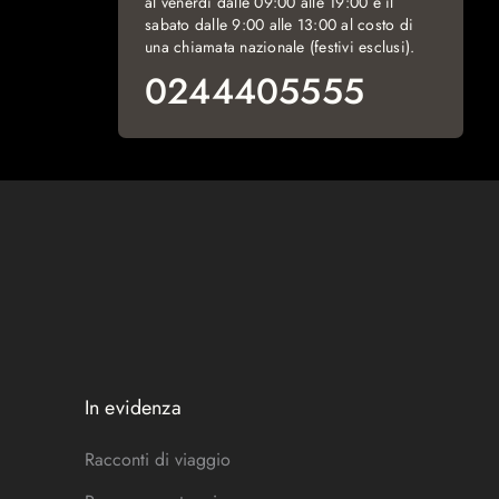
al venerdì dalle 09:00 alle 19:00 e il
sabato dalle 9:00 alle 13:00 al costo di
una chiamata nazionale (festivi esclusi).
0244405555
In evidenza
Racconti di viaggio