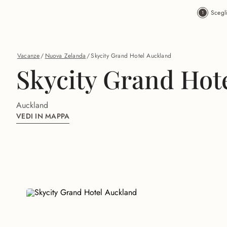
Vai al contenuto principale
Scegl
Vacanze
/
Nuova Zelanda
/
Skycity Grand Hotel Auckland
Skycity Grand Hot
Auckland
VEDI IN MAPPA