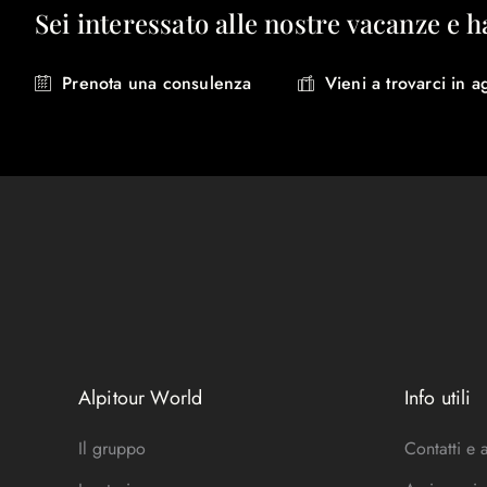
Sei interessato alle nostre vacanze e h
Prenota una consulenza
Vieni a trovarci in a
Alpitour World
Info utili
Il gruppo
Contatti e 