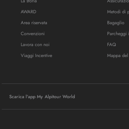
La storia
Assicurazio
AWARD
Metodi di
Area riservata
Bagaglio
Convenzioni
Parcheggi 
Lavora con noi
FAQ
Viaggi Incentive
Mappa del 
Scarica l'app My Alpitour World