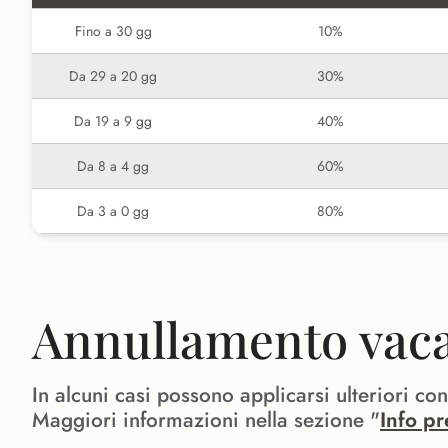
Fino a 30 gg
10%
Da 29 a 20 gg
30%
Da 19 a 9 gg
40%
Da 8 a 4 gg
60%
Da 3 a 0 gg
80%
Annullamento vacan
In alcuni casi possono applicarsi ulteriori co
Maggiori informazioni nella sezione "
Info pr