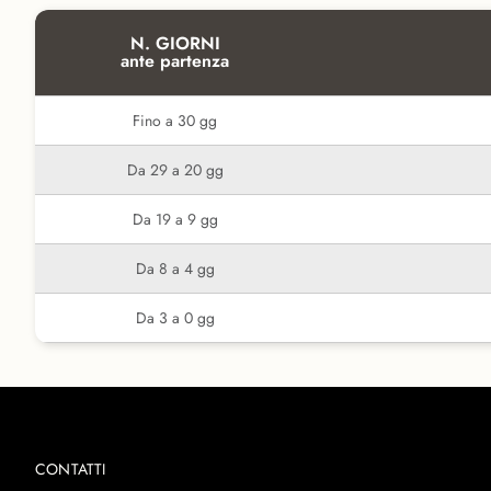
N. GIORNI
ante partenza
Fino a 30 gg
Da 29 a 20 gg
Da 19 a 9 gg
Da 8 a 4 gg
Da 3 a 0 gg
CONTATTI