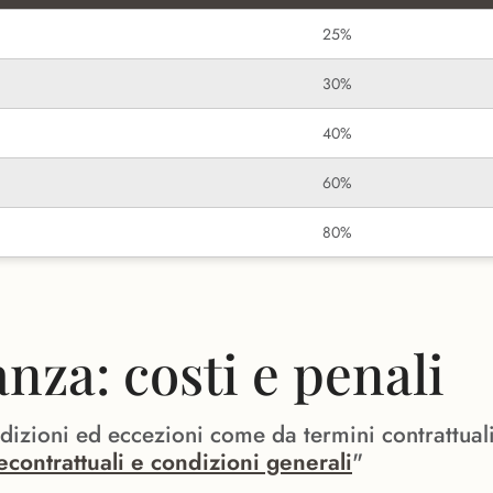
25%
30%
40%
60%
80%
za: costi e penali
ndizioni ed eccezioni come da termini contrattual
econtrattuali e condizioni generali
"