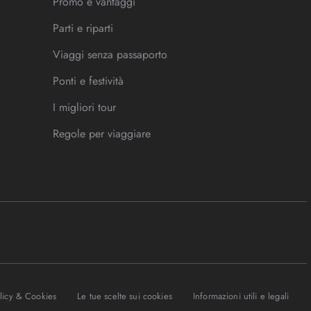
Promo e vantaggi
Parti e riparti
Viaggi senza passaporto
Ponti e festività
I migliori tour
Regole per viaggiare
olicy & Cookies
Le tue scelte sui cookies
Informazioni utili e legali