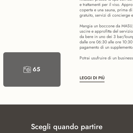
e trattamenti per il viso. Appro
coperta e una sauna, prima di s
gratuito, servizi di concierge 
Mangia un boccone da MASU, un
uscire e approfitta del serviz
da bere in uno dei 3 bar/lounge
dalle ore 06:30 alle ore 10:30 
pagamento di un supplemento
Potrai usufruire di un business
65
LEGGI DI PIÙ
Scegli quando partire