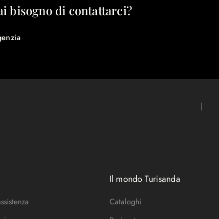
ai bisogno di contattarci?
genzia
Il mondo Turisanda
assistenza
Cataloghi