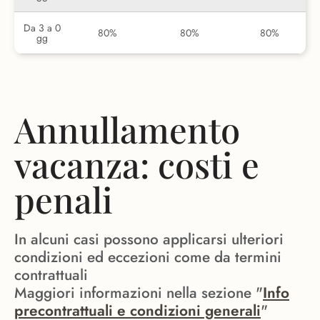
Da 3 a 0
80%
80%
80%
gg
Annullamento
vacanza: costi e
penali
In alcuni casi possono applicarsi ulteriori
condizioni ed eccezioni come da termini
contrattuali
Maggiori informazioni nella sezione "
Info
precontrattuali e condizioni generali
"