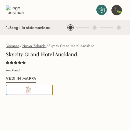
Vai al contenuto principale
Contatta
1
.
Scegli la sistemazione
Vacanze
/
Nuova Zelanda
/
Skycity Grand Hotel Auckland
Skycity Grand Hotel Auckland
Auckland
VEDI IN MAPPA