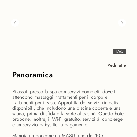
1
/
65
Vedi tutte
Panoramica
Rilassati presso la spa con servizi completi, dove ti
attendono massaggi, trattamenti per il corpo e
trattamenti per il viso. Approfitta dei servizi ricreativi
disponibili, che includono una piscina coperta e una
sauna, prima di sfidare la sorte al casinò. Questo hotel
propone, inoltre, il Wi-Fi gratuito, servizi di concierge
e un servizio babysitter a pagamento.
Mangia un boccone da MASU, uno dei 10 ri...