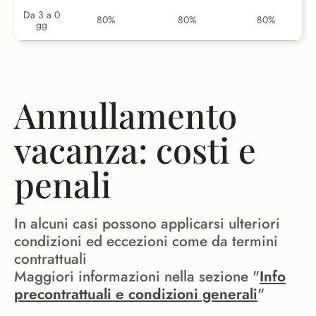
Da 3 a 0
80%
80%
80%
gg
Annullamento
vacanza: costi e
penali
In alcuni casi possono applicarsi ulteriori
condizioni ed eccezioni come da termini
contrattuali
Maggiori informazioni nella sezione "
Info
precontrattuali e condizioni generali
"