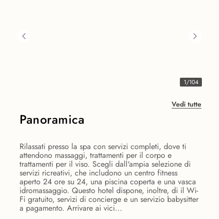
1
/
104
Vedi tutte
Panoramica
Rilassati presso la spa con servizi completi, dove ti
attendono massaggi, trattamenti per il corpo e
trattamenti per il viso. Scegli dall'ampia selezione di
servizi ricreativi, che includono un centro fitness
aperto 24 ore su 24, una piscina coperta e una vasca
idromassaggio. Questo hotel dispone, inoltre, di il Wi-
Fi gratuito, servizi di concierge e un servizio babysitter
a pagamento. Arrivare ai vici...