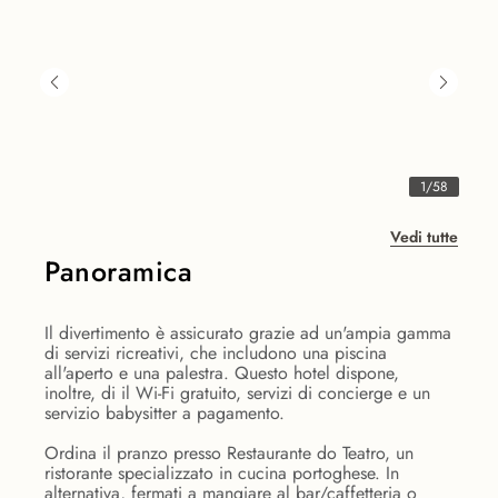
1
/
58
Vedi tutte
Panoramica
Il divertimento è assicurato grazie ad un'ampia gamma
di servizi ricreativi, che includono una piscina
all'aperto e una palestra. Questo hotel dispone,
inoltre, di il Wi-Fi gratuito, servizi di concierge e un
servizio babysitter a pagamento.
Ordina il pranzo presso Restaurante do Teatro, un
ristorante specializzato in cucina portoghese. In
alternativa, fermati a mangiare al bar/caffetteria o