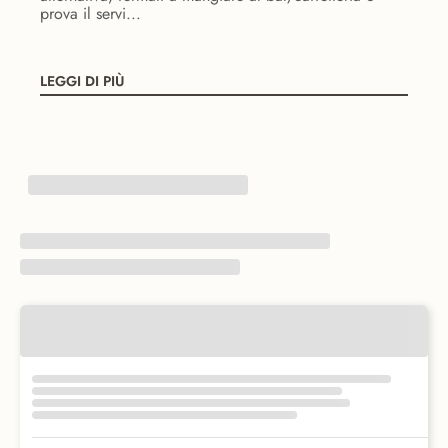
prova il servi...
LEGGI DI PIÙ