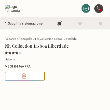
Vai al contenuto principale
Contatta
1
.
Scegli la sistemazione
Vacanze
/
Portogallo
/
Nh Collection Lisboa Liberdade
Nh Collection Lisboa Liberdade
Lisbona
VEDI IN MAPPA