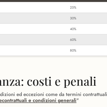
25%
30%
40%
60%
80%
za: costi e penali
ndizioni ed eccezioni come da termini contrattual
econtrattuali e condizioni generali
"