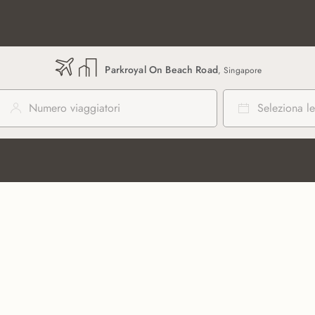
Parkroyal On Beach Road
, Singapore
Numero viaggiatori
Seleziona le