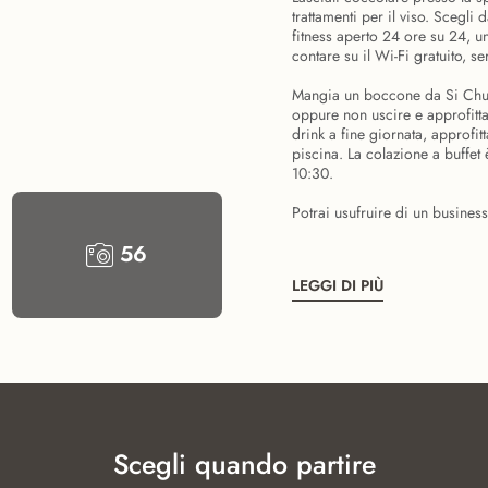
trattamenti per il viso. Scegli 
fitness aperto 24 ore su 24, un
contare su il Wi-Fi gratuito, s
Mangia un boccone da Si Chuan
oppure non uscire e approfitta
drink a fine giornata, approfi
piscina. La colazione a buffet 
10:30.
Potrai usufruire di un business 
56
LEGGI DI PIÙ
Scegli quando partire