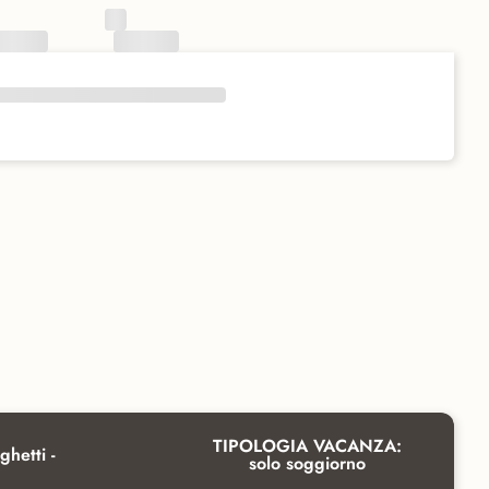
TIPOLOGIA VACANZA:
ghetti -
solo soggiorno