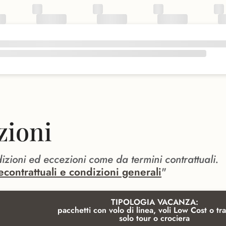
zioni
dizioni ed eccezioni come da termini contrattuali.
econtrattuali e condizioni generali
"
TIPOLOGIA VACANZA:
pacchetti con volo di linea, voli Low Cost o tra
solo tour o crociera