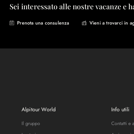
Sei interessato alle nostre vacanze e h
Prenota una consulenza
Vieni a trovarci in a
Alpitour World
Info utili
Il gruppo
Contatti e 