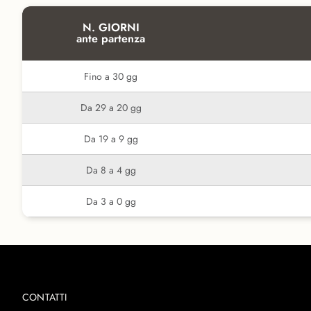
N. GIORNI
ante partenza
Fino a 30 gg
Da 29 a 20 gg
Da 19 a 9 gg
Da 8 a 4 gg
Da 3 a 0 gg
CONTATTI