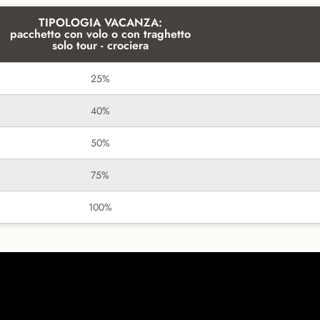
TIPOLOGIA VACANZA:
pacchetto con volo o con traghetto
solo tour - crociera
25%
40%
50%
75%
100%