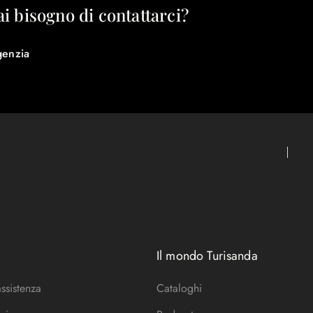
ai bisogno di contattarci?
genzia
Il mondo Turisanda
assistenza
Cataloghi