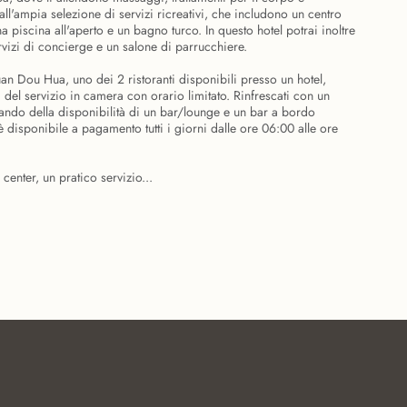
dall'ampia selezione di servizi ricreativi, che includono un centro
a piscina all'aperto e un bagno turco. In questo hotel potrai inoltre
ervizi di concierge e un salone di parrucchiere.
 Dou Hua, uno dei 2 ristoranti disponibili presso un hotel,
 del servizio in camera con orario limitato. Rinfrescati con un
ttando della disponibilità di un bar/lounge e un bar a bordo
è disponibile a pagamento tutti i giorni dalle ore 06:00 alle ore
center, un pratico servizio...