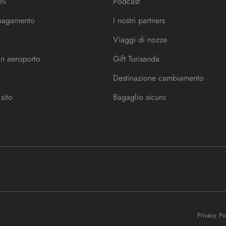
ni
Podcast
 pagamento
I nostri partners
Viaggi di nozze
in aeroporto
Gift Turisanda
Destinazione cambiamento
sito
Bagaglio sicuro
Privacy P