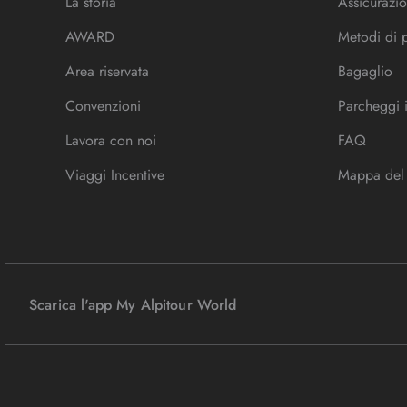
La storia
Assicurazio
AWARD
Metodi di
Area riservata
Bagaglio
Convenzioni
Parcheggi 
Lavora con noi
FAQ
Viaggi Incentive
Mappa del 
Scarica l'app My Alpitour World