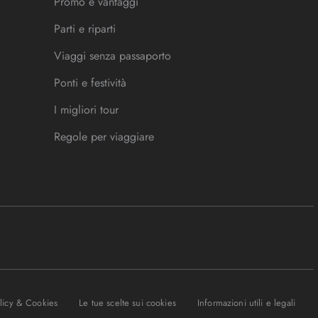
Promo e vantaggi
Parti e riparti
Viaggi senza passaporto
Ponti e festività
I migliori tour
Regole per viaggiare
olicy & Cookies
Le tue scelte sui cookies
Informazioni utili e legali