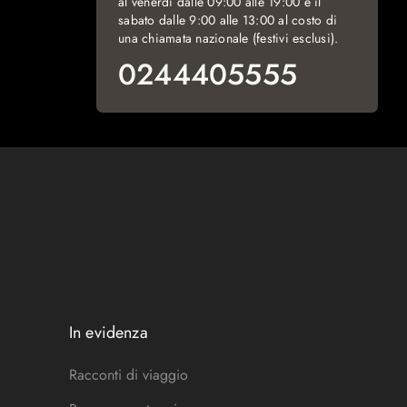
al venerdì dalle 09:00 alle 19:00 e il
sabato dalle 9:00 alle 13:00 al costo di
una chiamata nazionale (festivi esclusi).
0244405555
In evidenza
Racconti di viaggio