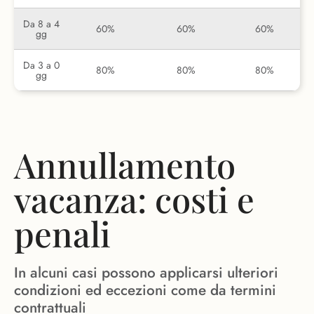
Da 8 a 4
60%
60%
60%
gg
Da 3 a 0
80%
80%
80%
gg
Annullamento
vacanza: costi e
penali
In alcuni casi possono applicarsi ulteriori
condizioni ed eccezioni come da termini
contrattuali