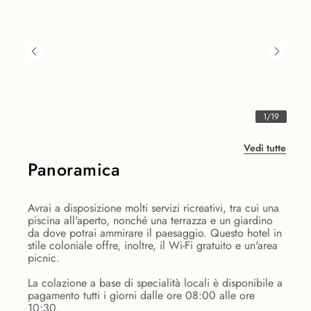
1
/
19
Vedi tutte
Panoramica
Avrai a disposizione molti servizi ricreativi, tra cui una
piscina all'aperto, nonché una terrazza e un giardino
da dove potrai ammirare il paesaggio. Questo hotel in
stile coloniale offre, inoltre, il Wi-Fi gratuito e un'area
picnic.
La colazione a base di specialità locali è disponibile a
pagamento tutti i giorni dalle ore 08:00 alle ore
10:30.