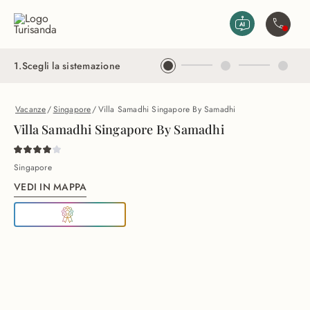
Vai al contenuto principale
Contatta
1
.
Scegli la sistemazione
Vacanze
/
Singapore
/
Villa Samadhi Singapore By Samadhi
Villa Samadhi Singapore By Samadhi
Singapore
VEDI IN MAPPA