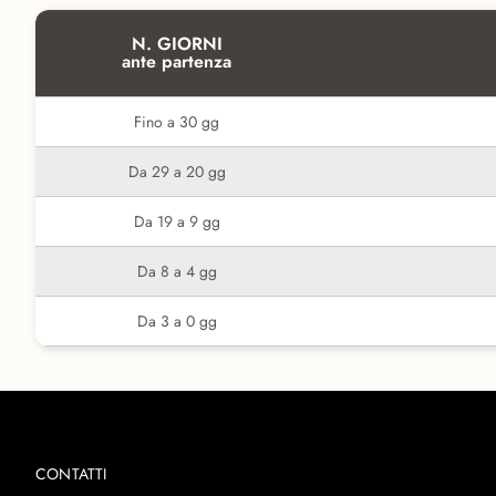
N. GIORNI
ante partenza
Fino a 30 gg
Da 29 a 20 gg
Da 19 a 9 gg
Da 8 a 4 gg
Da 3 a 0 gg
CONTATTI