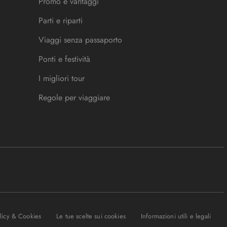
Promo e vantaggi
Parti e riparti
Viaggi senza passaporto
Ponti e festività
I migliori tour
Regole per viaggiare
olicy & Cookies
Le tue scelte sui cookies
Informazioni utili e legali