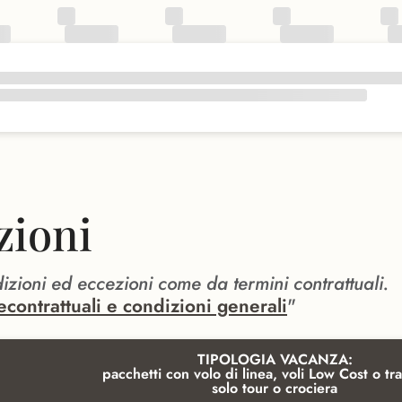
zioni
dizioni ed eccezioni come da termini contrattuali.
econtrattuali e condizioni generali
"
TIPOLOGIA VACANZA:
pacchetti con volo di linea, voli Low Cost o tra
solo tour o crociera