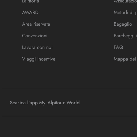
La storia
Assicurazio
AWARD
Metodi di
Area riservata
Bagaglio
Convenzioni
Parcheggi 
Lavora con noi
FAQ
Viaggi Incentive
Mappa del 
Scarica l'app My Alpitour World