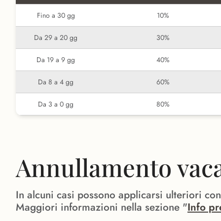
Fino a 30 gg
10%
Da 29 a 20 gg
30%
Da 19 a 9 gg
40%
Da 8 a 4 gg
60%
Da 3 a 0 gg
80%
Annullamento vacan
In alcuni casi possono applicarsi ulteriori co
Maggiori informazioni nella sezione "
Info pr