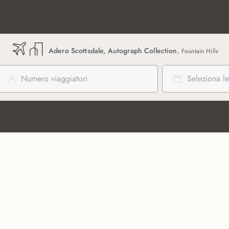
Adero Scottsdale, Autograph Collection
, Fountain Hills
Numero viaggiatori
Seleziona le