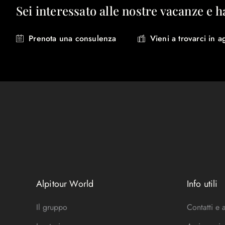
Sei interessato alle nostre vacanze e h
Prenota una consulenza
Vieni a trovarci in a
Alpitour World
Info utili
Il gruppo
Contatti e 