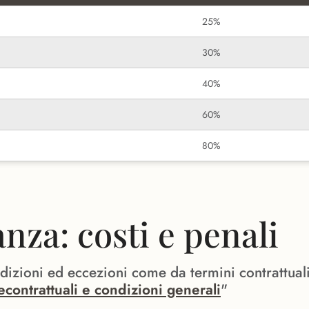
25%
30%
40%
60%
80%
za: costi e penali
ndizioni ed eccezioni come da termini contrattual
econtrattuali e condizioni generali
"