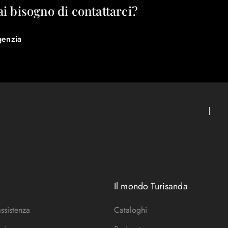
ai bisogno di contattarci?
genzia
Il mondo Turisanda
assistenza
Cataloghi