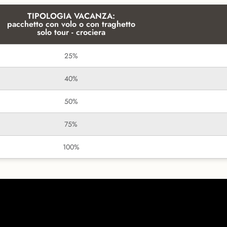
TIPOLOGIA VACANZA:
pacchetto con volo o con traghetto
solo tour - crociera
25%
40%
50%
75%
100%