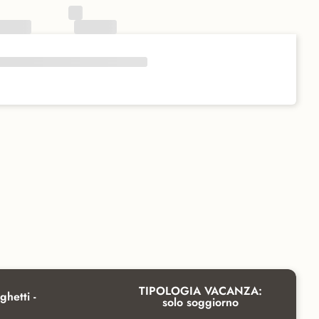
TIPOLOGIA VACANZA:
ghetti -
solo soggiorno