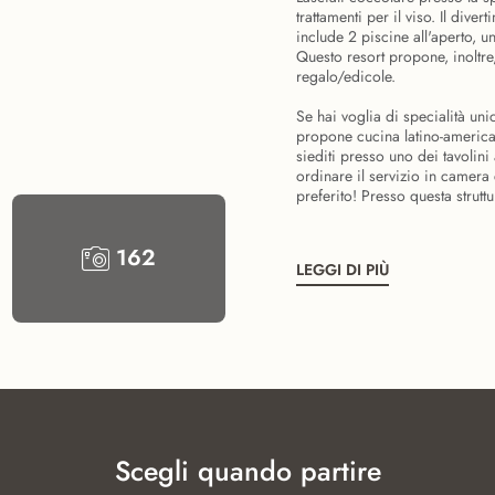
trattamenti per il viso. Il div
include 2 piscine all'aperto, u
Questo resort propone, inoltre,
regalo/edicole.
Se hai voglia di specialità un
propone cucina latino-american
siediti presso uno dei tavolini
ordinare il servizio in camera 
preferito! Presso questa struttu
162
LEGGI DI PIÙ
Scegli quando partire