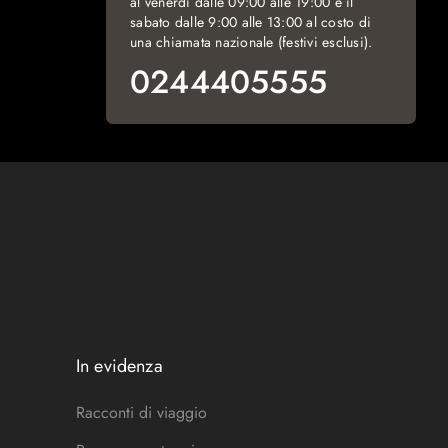
al venerdì dalle 09:00 alle 19:00 e il
sabato dalle 9:00 alle 13:00 al costo di
una chiamata nazionale (festivi esclusi).
0244405555
In evidenza
Racconti di viaggio