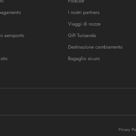
ni
Podcast
 pagamento
I nostri partners
Viaggi di nozze
in aeroporto
Gift Turisanda
Destinazione cambiamento
sito
Bagaglio sicuro
Privacy P