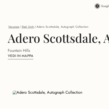
Vai al contenuto principale
Scegl
Vacanze
/
Stati Uniti
/
Adero Scottsdale, Autograph Collection
Adero Scottsdale, 
Fountain Hills
VEDI IN MAPPA