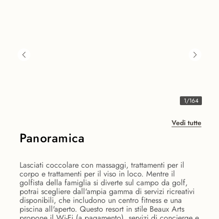
1
/
164
Vedi tutte
Panoramica
Lasciati coccolare con massaggi, trattamenti per il
corpo e trattamenti per il viso in loco. Mentre il
golfista della famiglia si diverte sul campo da golf,
potrai scegliere dall'ampia gamma di servizi ricreativi
disponibili, che includono un centro fitness e una
piscina all'aperto. Questo resort in stile Beaux Arts
propone il Wi-Fi (a pagamento), servizi di concierge e