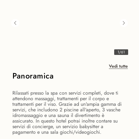
1
/
61
Vedi tutte
Panoramica
Rilassati presso la spa con servizi completi, dove ti
attendono massaggi, trattamenti per il corpo e
trattamenti per il viso. Grazie ad un'ampia gamma di
servizi, che includono 2 piscine all'aperto, 3 vasche
idromassaggio e una sauna il divertimento è
assicurato. In questo hotel potrai inoltre contare su
servizi di concierge, un servizio babysitter a
pagamento e una sala giochi/videogiochi.