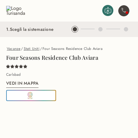
Vai al contenuto principale
Contatta
1
.
Scegli la sistemazione
Vacanze
/
Stati Uniti
/
Four Seasons Residence Club Aviara
Four Seasons Residence Club Aviara
Carlsbad
VEDI IN MAPPA