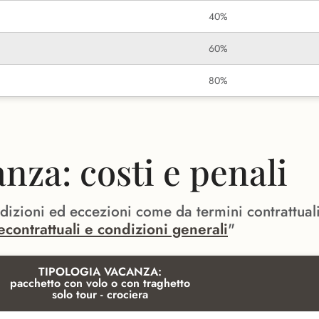
40%
60%
80%
za: costi e penali
ndizioni ed eccezioni come da termini contrattual
econtrattuali e condizioni generali
"
TIPOLOGIA VACANZA:
pacchetto con volo o con traghetto
solo tour - crociera