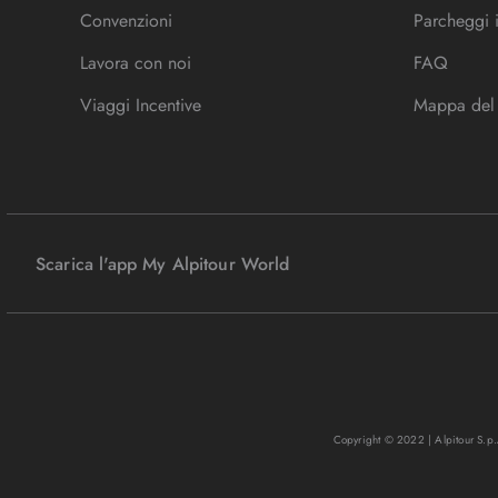
Convenzioni
Parcheggi 
Lavora con noi
FAQ
Viaggi Incentive
Mappa del 
Scarica l'app My Alpitour World
Copyright © 2022 | Alpitour S.p.A