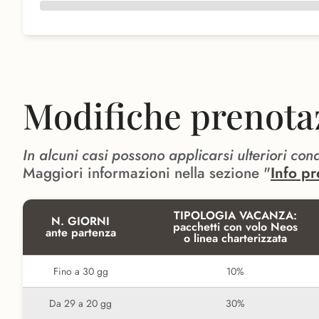
Modifiche prenota
In alcuni casi possono applicarsi ulteriori con
Maggiori informazioni nella sezione "
Info pr
TIPOLOGIA VACANZA:
N. GIORNI
pacchetti con volo Neos
ante partenza
o linea charterizzata
Fino a 30 gg
10%
Da 29 a 20 gg
30%