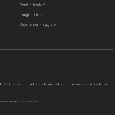
Ponti e festività
I migliori tour
Regole per viaggiare
olicy & Cookies
Le tue scelte sui cookies
Informazioni utili e legali
oscritto e versato: 91.262.014,00€