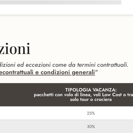
zioni
dizioni ed eccezioni come da termini contrattuali.
econtrattuali e condizioni generali
"
TIPOLOGIA VACANZA:
pacchetti con volo di linea, voli Low Cost o tra
solo tour o crociera
25%
30%