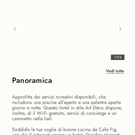
1
/
94
Vedi tutte
Panoramica
Approfitta dei servizi ricreativi disponibili, che
includono una piscina all'aperto e una palestra aperta
giorno e notte. Questo hotel in stile Art Déco dispone,
inoltre, di il Wi-Fi gratuito, servizi di concierge e un
caminetto nella hall.
Soddisfa la tua voglia di buona cucina da Cafe Fig,
uno dei 2 ristoranti presso un hotel. Desideri rilassarti