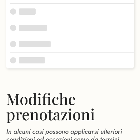
Modifiche
prenotazioni
In alcuni casi possono applicarsi ulteriori
condizioni ed eccezioni come da termini