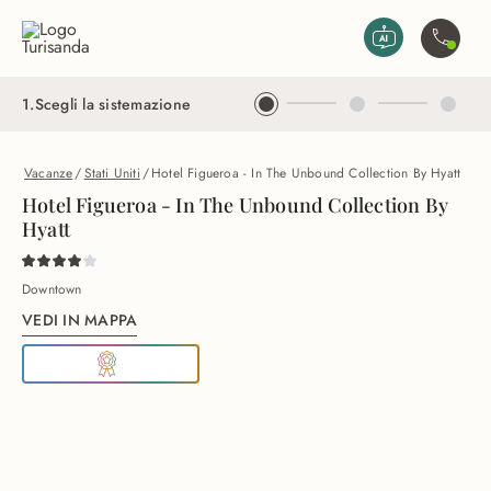
Vai al contenuto principale
Contatta
1
.
Scegli la sistemazione
Vacanze
/
Stati Uniti
/
Hotel Figueroa - In The Unbound Collection By Hyatt
Hotel Figueroa - In The Unbound Collection By
Hyatt
Downtown
VEDI IN MAPPA