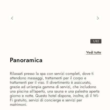
1
/
82
Vedi tutte
Panoramica
Rilassati presso la spa con servizi completi, dove ti
attendono massaggi, trattamenti per il corpo e
trattamenti per il viso. Il divertimento è assicurato,
grazie ad un'ampia gamma di servizi, che includono
una piscina all'aperto, una sauna e una palestra aperta
giorno e notte. Questo hotel dispone, inoltre, di il Wi-
Fi gratuito, servizi di concierge e servizi per
matrimoni.