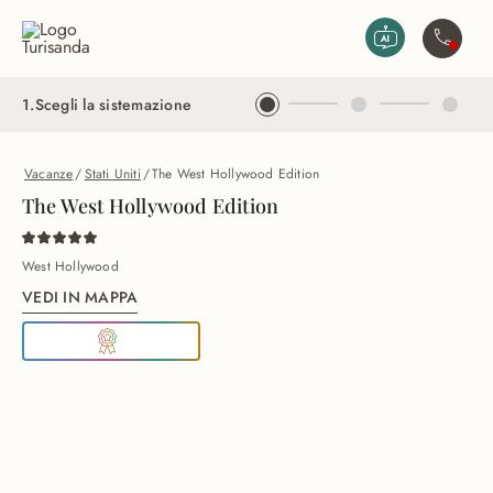
Vai al contenuto principale
Contatta
1
.
Scegli la sistemazione
Vacanze
/
Stati Uniti
/
The West Hollywood Edition
The West Hollywood Edition
West Hollywood
VEDI IN MAPPA