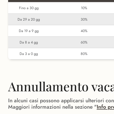
Fino a 30 gg
10%
Da 29 a 20 gg
30%
Da 19 a 9 gg
40%
Da 8 a 4 gg
60%
Da 3 a 0 gg
80%
Annullamento vacan
In alcuni casi possono applicarsi ulteriori co
Maggiori informazioni nella sezione "
Info pr