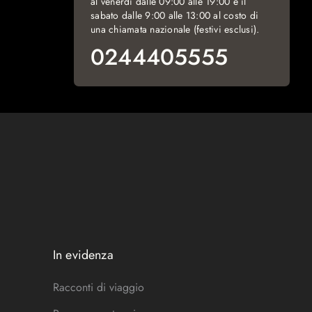
al venerdì dalle 09:00 alle 19:00 e il
sabato dalle 9:00 alle 13:00 al costo di
una chiamata nazionale (festivi esclusi).
0244405555
In evidenza
Racconti di viaggio