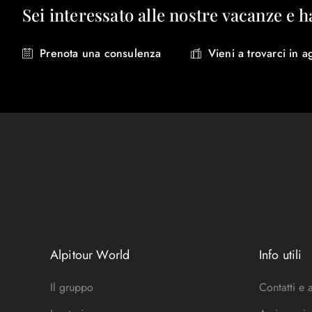
Sei interessato alle nostre vacanze e h
Prenota una consulenza
Vieni a trovarci in a
Alpitour World
Info utili
Il gruppo
Contatti e 