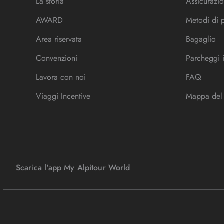
La storia
Assicurazio
AWARD
Metodi di
Area riservata
Bagaglio
Convenzioni
Parcheggi 
Lavora con noi
FAQ
Viaggi Incentive
Mappa del 
Scarica l'app My Alpitour World