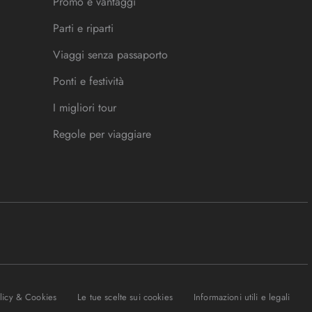
Promo e vantaggi
Parti e riparti
Viaggi senza passaporto
Ponti e festività
I migliori tour
Regole per viaggiare
olicy & Cookies
Le tue scelte sui cookies
Informazioni utili e legali