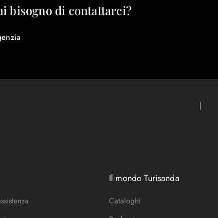
ai bisogno di contattarci?
genzia
Il mondo Turisanda
assistenza
Cataloghi