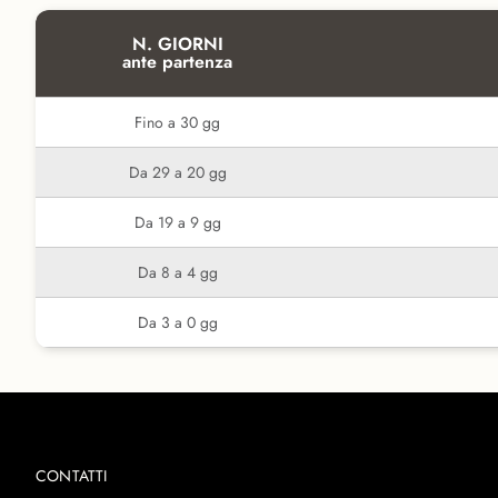
N. GIORNI
ante partenza
Fino a 30 gg
Da 29 a 20 gg
Da 19 a 9 gg
Da 8 a 4 gg
Da 3 a 0 gg
CONTATTI