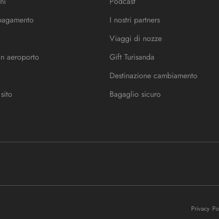
ni
Podcast
 pagamento
I nostri partners
Viaggi di nozze
in aeroporto
Gift Turisanda
Destinazione cambiamento
sito
Bagaglio sicuro
Privacy P