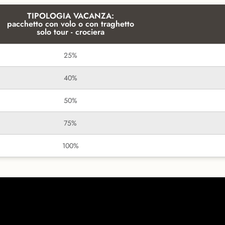
TIPOLOGIA VACANZA:
pacchetto con volo o con traghetto
solo tour - crociera
25%
40%
50%
75%
100%