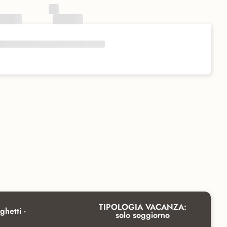
TIPOLOGIA VACANZA:
ghetti -
solo soggiorno