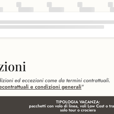
zioni
dizioni ed eccezioni come da termini contrattuali.
econtrattuali e condizioni generali
"
TIPOLOGIA VACANZA:
pacchetti con volo di linea, voli Low Cost o tra
solo tour o crociera