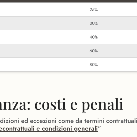
25%
30%
40%
60%
80%
za: costi e penali
ndizioni ed eccezioni come da termini contrattual
econtrattuali e condizioni generali
"