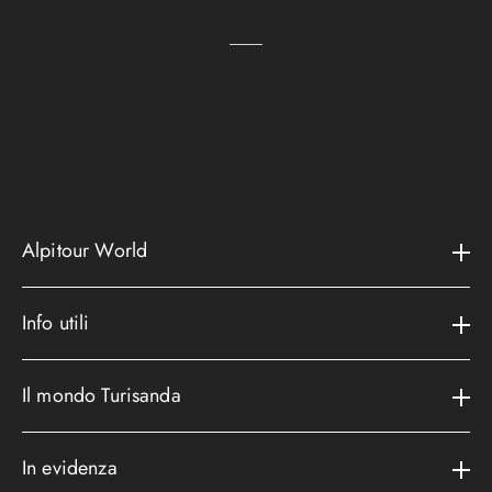
Alpitour World
Il gruppo
Info utili
La storia
Contatti e assistenza
AWARD
Il mondo Turisanda
Assicurazioni
Area riservata
Cataloghi
Metodi di pagamento
In evidenza
Convenzioni
Podcast