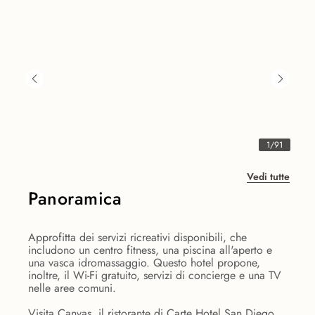
1
/
91
Vedi tutte
Panoramica
Approfitta dei servizi ricreativi disponibili, che
includono un centro fitness, una piscina all'aperto e
una vasca idromassaggio. Questo hotel propone,
inoltre, il Wi-Fi gratuito, servizi di concierge e una TV
nelle aree comuni.
Visita Canvas, il ristorante di Carte Hotel San Diego