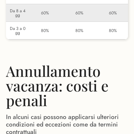
Da 8 a 4
60%
60%
60%
gg
Da 3 a 0
80%
80%
80%
gg
Annullamento
vacanza: costi e
penali
In alcuni casi possono applicarsi ulteriori
condizioni ed eccezioni come da termini
contrattuali