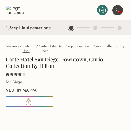
Vai al contenuto principale
Contatta
1
.
Scegli la sistemazione
Vacanze
/
Stati
/
Carte Hotel San Diego Downtown, Curio Collection By
Uniti
Hilton
Carte Hotel San Diego Downtown, Curio
Collection By Hilton
San Diego
VEDI IN MAPPA