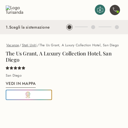
Vai al contenuto principale
Contatta
1
.
Scegli la sistemazione
Vacanze
/
Stati Uniti
/
The Us Grant, A Luxury Collection Hotel, San Diego
The Us Grant, A Luxury Collection Hotel, San
Diego
San Diego
VEDI IN MAPPA