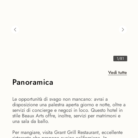
1
/
81
Vedi tutte
Panoramica
Le opportunità di svago non mancano: avrai a
disposizione una palestra aperta giorno e notte, oltre a
servizi di concierge e negozi in loco. Questo hotel in
stile Beaux Arts offre, inoltre, servizi per matrimoni e
una sala da ballo.
Per mangiare, visita Grant Grill Restaurant, eccellente
ristorante che propone cucina californiana. In