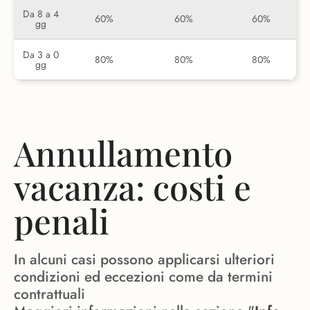
Da 8 a 4
60%
60%
60%
gg
Da 3 a 0
80%
80%
80%
gg
Annullamento
vacanza: costi e
penali
In alcuni casi possono applicarsi ulteriori
condizioni ed eccezioni come da termini
contrattuali