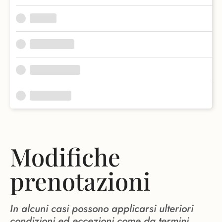
Modifiche
prenotazioni
In alcuni casi possono applicarsi ulteriori
condizioni ed eccezioni come da termini